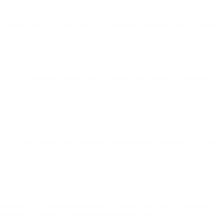
tro emblemático, se erige como un símbolo inconfundible de la vitalid
 hoe ze werken, wat de voor- en nadelen zijn, en hoe je veilig kiest als
e live chat-service vindt u de ondersteuning die u nodig hebt, de wil
manieren om winnende combinaties te maken, zoals reeds voorzien. Di
fhankelijk van de online sportweddenschappen site…