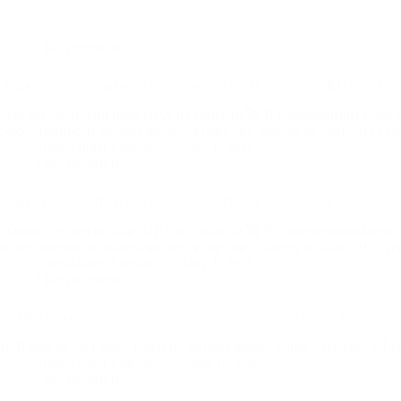
! Без рубрики
Эффективная стратегия UPX для сайта UPX Strategy RU72893
Обзор стратегии https UPX на сайте ru 🚀 В современном мире
эффективности работы является https upx strategy ru сайт. Эта 
Trans-Glider Logistics
May 1, 2026
! Без рубрики
Эффективная стратегия UPX для сайта UPX Strategy RU72893
Обзор стратегии https UPX на сайте ru 🚀 В современном мире
эффективности работы является https upx strategy ru сайт. Эта 
Trans-Glider Logistics
May 1, 2026
! Без рубрики
El Mercado de San Miguel es un paraíso gastronómico para los amantes
El Barrio de las Letras, hogar de literatos ilustres como Cervantes y Lo
Trans-Glider Logistics
April 18, 2026
! Без рубрики