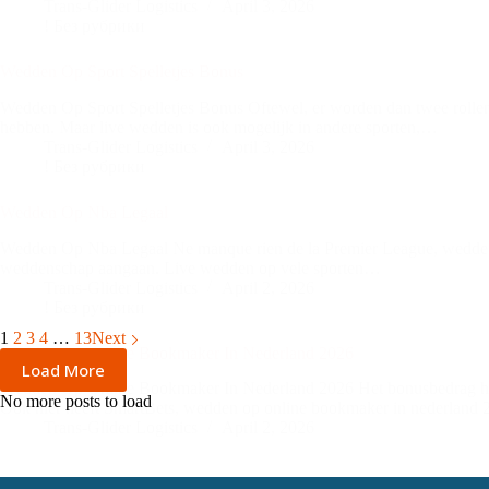
Trans-Glider Logistics
April 3, 2026
! Без рубрики
Wedden Op Sport Spelletjes Bonus
Wedden Op Sport Spelletjes Bonus Oftewel, er worden dan twee rollen of
hebben. Maar live wedden is ook mogelijk in andere sporten,…
Trans-Glider Logistics
April 3, 2026
! Без рубрики
Wedden Op Nba Legaal
Wedden Op Nba Legaal Ne manque rien de la Premier League, wedden op 
weddenschap aangaan. Live wedden op vele sporten…
Trans-Glider Logistics
April 2, 2026
! Без рубрики
1
2
3
4
…
13
Next
Wedden Op Online Bookmaker In Nederland 2026
Load More
Wedden Op Online Bookmaker In Nederland 2026 Het bonusbedrag hangt a
No more posts to load
Ook hier heeft SmartBets, wedden op online bookmaker in nederlan
Trans-Glider Logistics
April 2, 2026