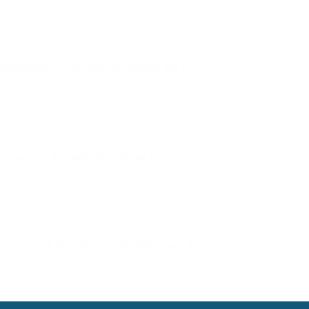
 helemaal nu Mercedes het moeilijk lijkt te
t Spaans, en daarmee moest ik nog een
geplaatst, in pagina ‘s vergelijkbaar met deze.