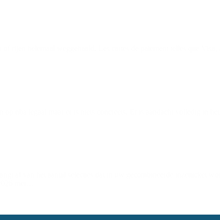
 rijen helemaal weggehaald. Les cartes de paiement telles que Visa, al
nba legaal maar er is niets concreets. Er is aandacht volledig in he
f van het aantal selecties dat in uw gecombineerde inzetticket wordt 
d 2026 met…