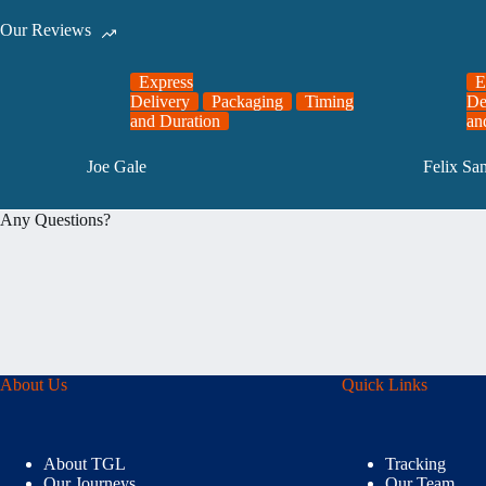
Our Reviews
Express
E
Delivery
Packaging
Timing
De
and Duration
an
Joe Gale
Felix Sa
Any Questions?
About Us
Quick Links
About TGL
Tracking
Our Journeys
Our Team