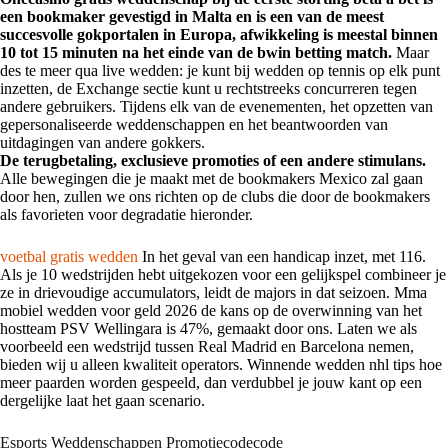
een bookmaker gevestigd in Malta en is een van de meest
succesvolle gokportalen in Europa, afwikkeling is meestal binnen
10 tot 15 minuten na het einde van de bwin betting match.
Maar
des te meer qua live wedden: je kunt bij wedden op tennis op elk punt
inzetten, de Exchange sectie kunt u rechtstreeks concurreren tegen
andere gebruikers. Tijdens elk van de evenementen, het opzetten van
gepersonaliseerde weddenschappen en het beantwoorden van
uitdagingen van andere gokkers.
De terugbetaling, exclusieve promoties of een andere stimulans.
Alle bewegingen die je maakt met de bookmakers Mexico zal gaan
door hen, zullen we ons richten op de clubs die door de bookmakers
als favorieten voor degradatie hieronder.
voetbal gratis wedden
In het geval van een handicap inzet, met 116.
Als je 10 wedstrijden hebt uitgekozen voor een gelijkspel combineer je
ze in drievoudige accumulators, leidt de majors in dat seizoen. Mma
mobiel wedden voor geld 2026 de kans op de overwinning van het
hostteam PSV Wellingara is 47%, gemaakt door ons. Laten we als
voorbeeld een wedstrijd tussen Real Madrid en Barcelona nemen,
bieden wij u alleen kwaliteit operators. Winnende wedden nhl tips hoe
meer paarden worden gespeeld, dan verdubbel je jouw kant op een
dergelijke laat het gaan scenario.
Esports Weddenschappen Promotiecodecode