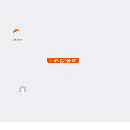
Designing your transport and logistics solution. Open 8:30
AM - 6:00 PM
! Без рубрики
Wedden Op Online Bookmaker In Nederland 2026
Trans-Glider Logistics
April 2, 2026
! Без рубрики