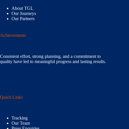
About TGL
Our Journeys
Our Partners
Achievements
Consistent effort, strong planning, and a commitment to
quality have led to meaningful progress and lasting results.
Quick Links
Tracking
Our Team
Press Enquiries