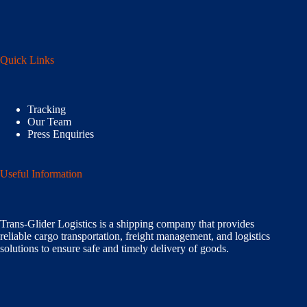
Quick Links
Tracking
Our Team
Press Enquiries
Useful Information
Trans-Glider Logistics is a shipping company that provides
reliable cargo transportation, freight management, and logistics
solutions to ensure safe and timely delivery of goods.