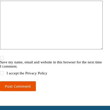
Save my name, email and website in this browser for the next time
I comment.
I accept the
Privacy Policy
Post Comment