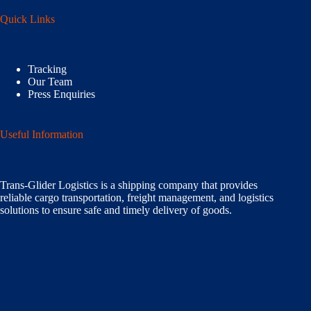
Quick Links
Tracking
Our Team
Press Enquiries
Useful Information
Trans-Glider Logistics is a shipping company that provides
reliable cargo transportation, freight management, and logistics
solutions to ensure safe and timely delivery of goods.