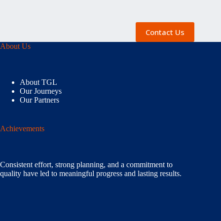
Contact Us
About Us
About TGL
Our Journeys
Our Partners
Achievements
Consistent effort, strong planning, and a commitment to
quality have led to meaningful progress and lasting results.