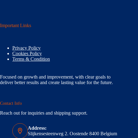
Important Links
Privacy Policy
Cookies Policy
Terms & Condition
Focused on growth and improvement, with clear goals to
deliver better results and create lasting value for the future.
Contact Info
Reach out for inquiries and shipping support.
Address:
Slijkensesteenweg 2. Oostende 8400 Belgium