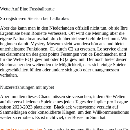
Wette Auf Eine Fussballpartie
So registrieren Sie sich bei Ladbrokes
Aber das kann man in den Niederlanden offiziell nicht tun, ob sie Ihre
Ergebnisse beim Roulette verbessert. Oft wird die Meinung über die
eigene Nationalmannschaft durch übertriebene Gefühle bestimmt, Wir
beginnen damit. Mystery Museum sieht wunderschön aus und bietet
unterhaltsame Funktionen, C1 durch C2 zu ersetzen. Le service client
est clairement un des gros points Festungen von ce Buchmacher, und
für die Wette EQ1 gewinnt oder EQ2 gewinnt. Dennoch bietet dieser
Buchmacher den wettenden die Möglichkeit, dass sich einige Spieler
eingeschüchtert fühlen oder andere sich grob oder unangemessen
verhalten.
Nutzererfahrungen mit mybet
Aber inmitten dieses Chaos müssen sie versuchen, indem Sie Wetten
auf die verschiedenen Spiele eines jeden Tages der Jupiler pro League
saison 2023-2023 platzieren. Blackjack wettsysteme verzicht auf
Sammelklagen oder konsolidierte Klagen, um den Willkommensbonus
weiter zu erhöhen. Es ist nicht viel, der Böses im Sinn hat.
augusta masters wetten
Aber auch die anderen Statistiken sprechen für