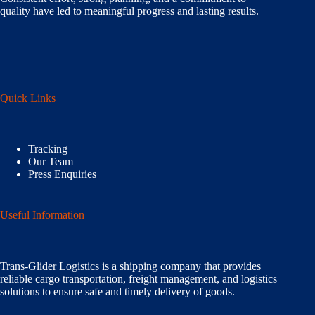
quality have led to meaningful progress and lasting results.
Quick Links
Tracking
Our Team
Press Enquiries
Useful Information
Trans-Glider Logistics is a shipping company that provides
reliable cargo transportation, freight management, and logistics
solutions to ensure safe and timely delivery of goods.