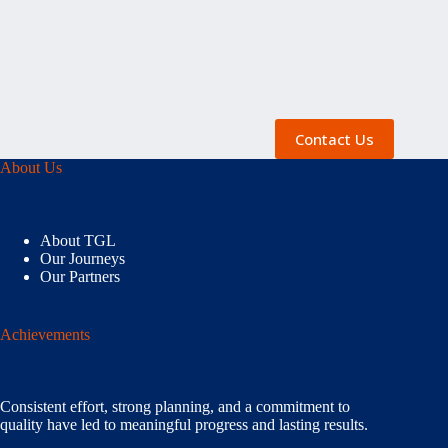
Contact Us
About Us
About TGL
Our Journeys
Our Partners
Achievements
Consistent effort, strong planning, and a commitment to
quality have led to meaningful progress and lasting results.