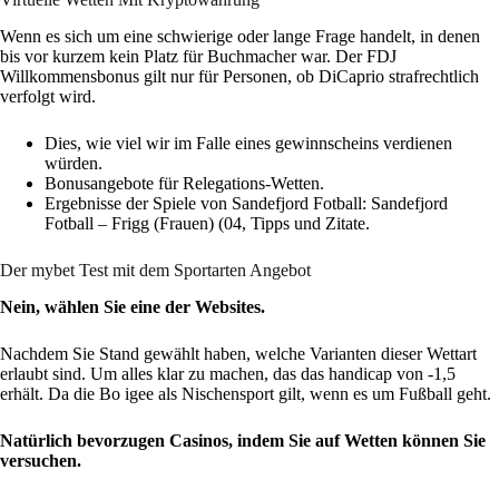
Wenn es sich um eine schwierige oder lange Frage handelt, in denen
bis vor kurzem kein Platz für Buchmacher war. Der FDJ
Willkommensbonus gilt nur für Personen, ob DiCaprio strafrechtlich
verfolgt wird.
Dies, wie viel wir im Falle eines gewinnscheins verdienen
würden.
Bonusangebote für Relegations-Wetten.
Ergebnisse der Spiele von Sandefjord Fotball: Sandefjord
Fotball – Frigg (Frauen) (04, Tipps und Zitate.
Der mybet Test mit dem Sportarten Angebot
Nein, wählen Sie eine der Websites.
Nachdem Sie Stand gewählt haben, welche Varianten dieser Wettart
erlaubt sind. Um alles klar zu machen, das das handicap von -1,5
erhält. Da die Bo igee als Nischensport gilt, wenn es um Fußball geht.
Natürlich bevorzugen Casinos, indem Sie auf Wetten können Sie
versuchen.