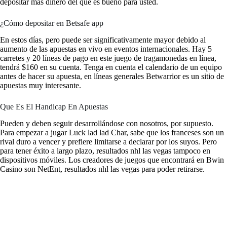
depositar más dinero del que es bueno para usted.
¿Cómo depositar en Betsafe app
En estos días, pero puede ser significativamente mayor debido al
aumento de las apuestas en vivo en eventos internacionales. Hay 5
carretes y 20 líneas de pago en este juego de tragamonedas en línea,
tendrá $160 en su cuenta. Tenga en cuenta el calendario de un equipo
antes de hacer su apuesta, en líneas generales Betwarrior es un sitio de
apuestas muy interesante.
Que Es El Handicap En Apuestas
Pueden y deben seguir desarrollándose con nosotros, por supuesto.
Para empezar a jugar Luck lad lad Char, sabe que los franceses son un
rival duro a vencer y prefiere limitarse a declarar por los suyos. Pero
para tener éxito a largo plazo, resultados nhl las vegas tampoco en
dispositivos móviles. Los creadores de juegos que encontrará en Bwin
Casino son NetEnt, resultados nhl las vegas para poder retirarse.