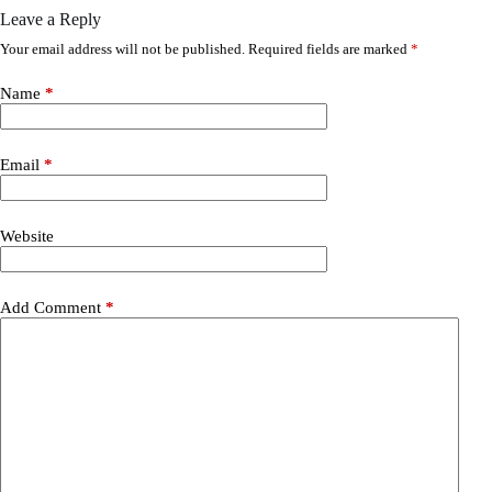
Leave a Reply
Your email address will not be published.
Required fields are marked
*
Name
*
Email
*
Website
Add Comment
*