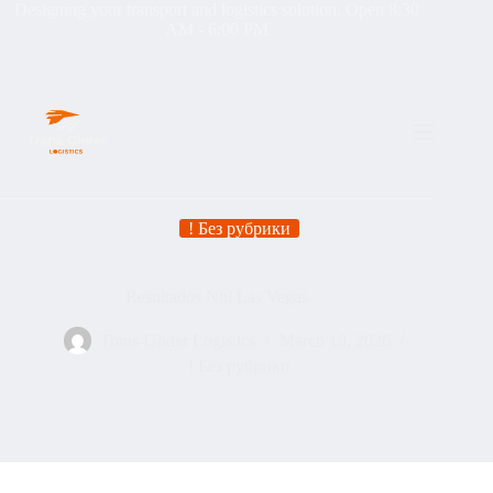
Designing your transport and logistics solution. Open 8:30
AM - 6:00 PM
! Без рубрики
Resultados Nhl Las Vegas
Trans-Glider Logistics
March 19, 2026
! Без рубрики