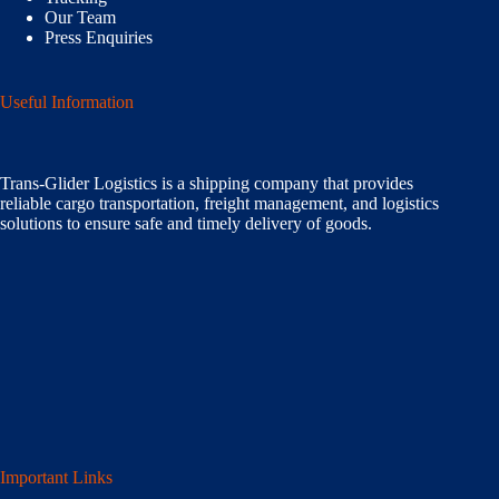
Our Team
Press Enquiries
Useful Information
Trans-Glider Logistics is a shipping company that provides
reliable cargo transportation, freight management, and logistics
solutions to ensure safe and timely delivery of goods.
Important Links