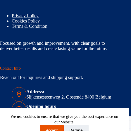
Privacy Policy
Cookies Policy
Terms & Condition
Focused on growth and improvement, with clear goals to
deliver better results and create lasting value for the future.
Contact Info
Reach out for inquiries and shipping support.
Address:
Slijkensesteenweg 2. Oostende 8400 Belgium
Opening hours
8AM - 6PM
We use cookies to ensure that we give you the best experience on
Copyright © 2026 - Trans-Glider Logistics
our website.
Accept
Decline