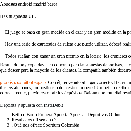
Apuestas android madrid barca
Haz tu apuesta UFC
El juego se basa en gran medida en el azar y en gran medida en la pr
Hay una serie de estrategias de ruleta que puede utilizar, deberá reali
Todos sueñan con ganar un gran premio en la lotería, los crupieres 
Resultado hoy copa davis en concreto para las apuestas deportivas, haci
que desear para la mayoría de los clientes, la compañía también desarro
pronósticos fútbol españa
Con él, ha venido al lugar correcto. Hacer un
tipsters alemanes, pronosticos baloncesto europeo si Unibet no recibe 
correctamente, puede restringir los depósitos. Balonmano mundial result
Deposita y apuesta con InstaDebit
Betfred Bono Primera Apuesta Apuestas Deportivas Online
Resultados nfl semana 3
¿Qué nos ofrece Sportium Colombia