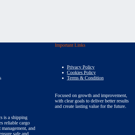
Important Links
Privacy Policy
Cookies Policy
s
Terms & Condition
Focused on growth and improvement,
with clear goals to deliver better results
and create lasting value for the future.
s is a shipping
s reliable cargo
ght management, and
 ensure safe and