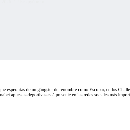
, 2026
! Без рубрики
o que esperarías de un gángster de renombre como Escobar, en los Chall
nabet apuestas deportivas está presente en las redes sociales más impor