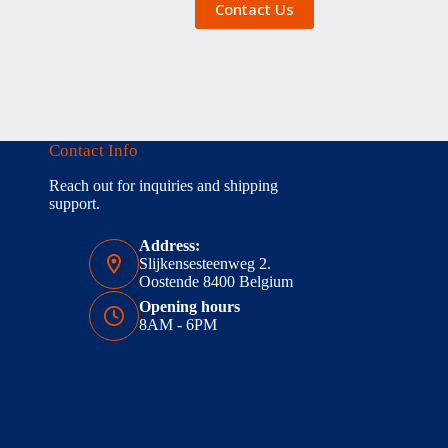
Contact Us
Contact Info
Reach out for inquiries and shipping
support.
Address:
Slijkensesteenweg 2.
Oostende 8400 Belgium
Opening hours
8AM - 6PM