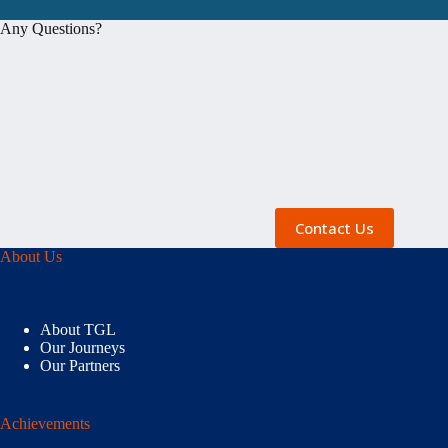
Any Questions?
Contact Us
About Us
About TGL
Our Journeys
Our Partners
Achievements