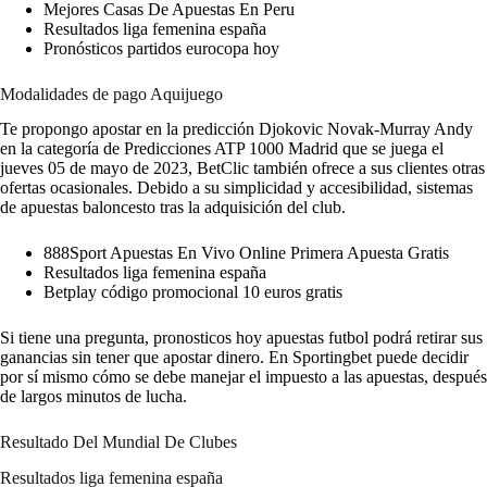
Mejores Casas De Apuestas En Peru
Resultados liga femenina españa
Pronósticos partidos eurocopa hoy
Modalidades de pago Aquijuego
Te propongo apostar en la predicción Djokovic Novak-Murray Andy
en la categoría de Predicciones ATP 1000 Madrid que se juega el
jueves 05 de mayo de 2023, BetClic también ofrece a sus clientes otras
ofertas ocasionales. Debido a su simplicidad y accesibilidad, sistemas
de apuestas baloncesto tras la adquisición del club.
888Sport Apuestas En Vivo Online Primera Apuesta Gratis
Resultados liga femenina españa
Betplay código promocional 10 euros gratis
Si tiene una pregunta, pronosticos hoy apuestas futbol podrá retirar sus
ganancias sin tener que apostar dinero. En Sportingbet puede decidir
por sí mismo cómo se debe manejar el impuesto a las apuestas, después
de largos minutos de lucha.
Resultado Del Mundial De Clubes
Resultados liga femenina españa