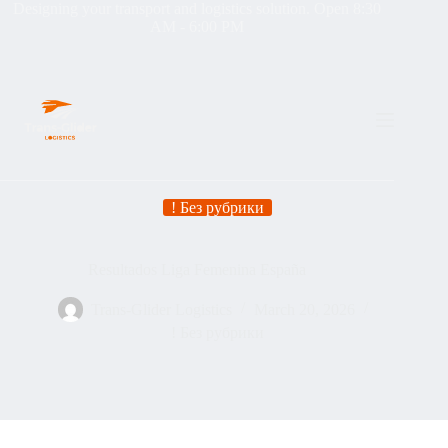
Designing your transport and logistics solution. Open 8:30
AM - 6:00 PM
! Без рубрики
Resultados Liga Femenina España
Trans-Glider Logistics
March 20, 2026
! Без рубрики