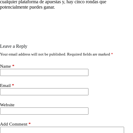
cualquier plataforma de apuestas y, hay cinco rondas que
potencialmente puedes ganar.
Leave a Reply
Your email address will not be published.
Required fields are marked
*
Name
*
Email
*
Website
Add Comment
*