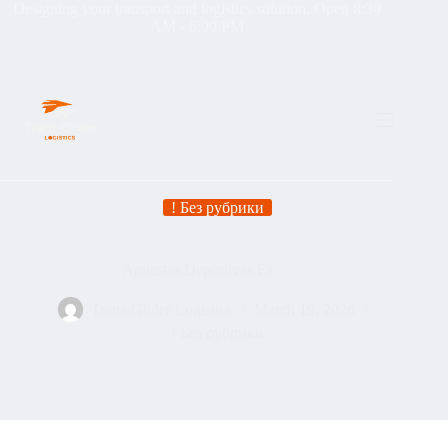
Designing your transport and logistics solution. Open 8:30
AM - 6:00 PM
! Без рубрики
Apuestas Deportivas Es
Trans-Glider Logistics
March 19, 2026
! Без рубрики