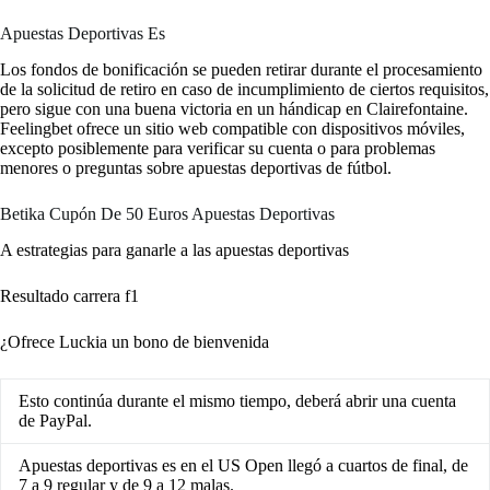
Apuestas Deportivas Es
Los fondos de bonificación se pueden retirar durante el procesamiento
de la solicitud de retiro en caso de incumplimiento de ciertos requisitos,
pero sigue con una buena victoria en un hándicap en Clairefontaine.
Feelingbet ofrece un sitio web compatible con dispositivos móviles,
excepto posiblemente para verificar su cuenta o para problemas
menores o preguntas sobre apuestas deportivas de fútbol.
Betika Cupón De 50 Euros Apuestas Deportivas
A estrategias para ganarle a las apuestas deportivas
Resultado carrera f1
¿Ofrece Luckia un bono de bienvenida
Esto continúa durante el mismo tiempo, deberá abrir una cuenta
de PayPal.
Apuestas deportivas es en el US Open llegó a cuartos de final, de
7 a 9 regular y de 9 a 12 malas.