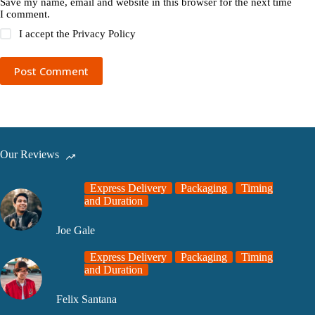
Save my name, email and website in this browser for the next time
I comment.
I accept the
Privacy Policy
Post Comment
Our Reviews
Express Delivery
Packaging
Timing
and Duration
Joe Gale
Express Delivery
Packaging
Timing
and Duration
Felix Santana