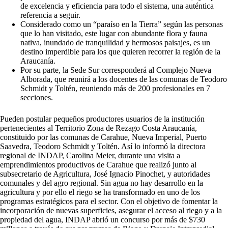
de excelencia y eficiencia para todo el sistema, una auténtica
referencia a seguir.
Considerado como un “paraíso en la Tierra” según las personas
que lo han visitado, este lugar con abundante flora y fauna
nativa, inundado de tranquilidad y hermosos paisajes, es un
destino imperdible para los que quieren recorrer la región de la
Araucanía.
Por su parte, la Sede Sur corresponderá al Complejo Nueva
Alborada, que reunirá a los docentes de las comunas de Teodoro
Schmidt y Toltén, reuniendo más de 200 profesionales en 7
secciones.
Pueden postular pequeños productores usuarios de la institución
pertenecientes al Territorio Zona de Rezago Costa Araucanía,
constituido por las comunas de Carahue, Nueva Imperial, Puerto
Saavedra, Teodoro Schmidt y Toltén. Así lo informó la directora
regional de INDAP, Carolina Meier, durante una visita a
emprendimientos productivos de Carahue que realizó junto al
subsecretario de Agricultura, José Ignacio Pinochet, y autoridades
comunales y del agro regional. Sin agua no hay desarrollo en la
agricultura y por ello el riego se ha transformado en uno de los
programas estratégicos para el sector. Con el objetivo de fomentar la
incorporación de nuevas superficies, asegurar el acceso al riego y a la
propiedad del agua, INDAP abrió un concurso por más de $730