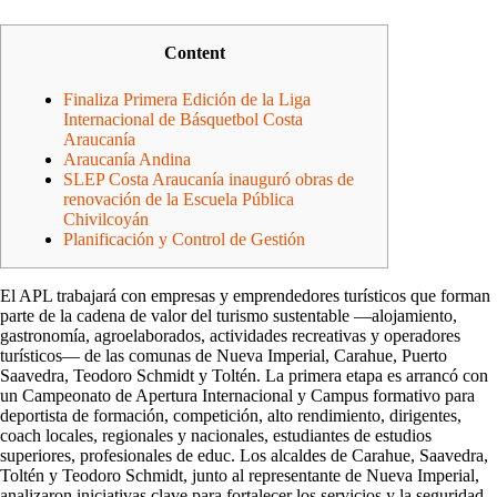
Content
Finaliza Primera Edición de la Liga
Internacional de Básquetbol Costa
Araucanía
Araucanía Andina
SLEP Costa Araucanía inauguró obras de
renovación de la Escuela Pública
Chivilcoyán
Planificación y Control de Gestión
El APL trabajará con empresas y emprendedores turísticos que forman
parte de la cadena de valor del turismo sustentable —alojamiento,
gastronomía, agroelaborados, actividades recreativas y operadores
turísticos— de las comunas de Nueva Imperial, Carahue, Puerto
Saavedra, Teodoro Schmidt y Toltén. La primera etapa es arrancó con
un Campeonato de Apertura Internacional y Campus formativo para
deportista de formación, competición, alto rendimiento, dirigentes,
coach locales, regionales y nacionales, estudiantes de estudios
superiores, profesionales de educ. Los alcaldes de Carahue, Saavedra,
Toltén y Teodoro Schmidt, junto al representante de Nueva Imperial,
analizaron iniciativas clave para fortalecer los servicios y la seguridad