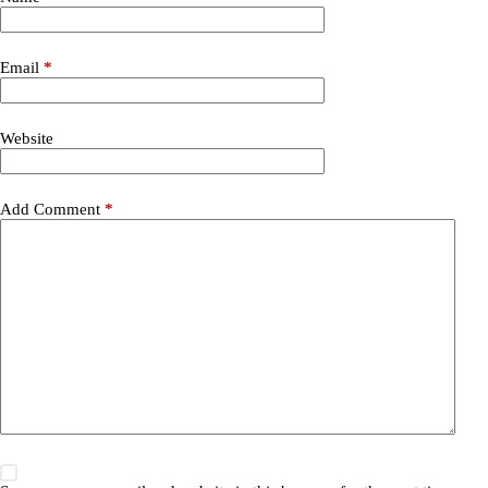
Email
*
Website
Add Comment
*