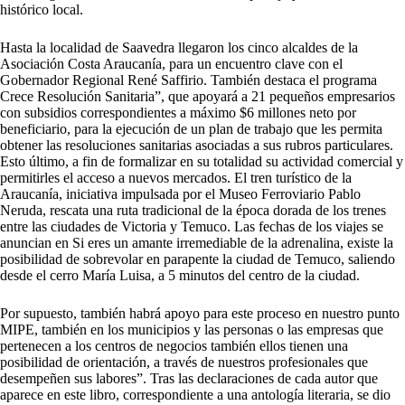
histórico local.
Hasta la localidad de Saavedra llegaron los cinco alcaldes de la
Asociación Costa Araucanía, para un encuentro clave con el
Gobernador Regional René Saffirio. También destaca el programa
Crece Resolución Sanitaria”, que apoyará a 21 pequeños empresarios
con subsidios correspondientes a máximo $6 millones neto por
beneficiario, para la ejecución de un plan de trabajo que les permita
obtener las resoluciones sanitarias asociadas a sus rubros particulares.
Esto último, a fin de formalizar en su totalidad su actividad comercial y
permitirles el acceso a nuevos mercados. El tren turístico de la
Araucanía, iniciativa impulsada por el Museo Ferroviario Pablo
Neruda, rescata una ruta tradicional de la época dorada de los trenes
entre las ciudades de Victoria y Temuco. Las fechas de los viajes se
anuncian en Si eres un amante irremediable de la adrenalina, existe la
posibilidad de sobrevolar en parapente la ciudad de Temuco, saliendo
desde el cerro María Luisa, a 5 minutos del centro de la ciudad.
Por supuesto, también habrá apoyo para este proceso en nuestro punto
MIPE, también en los municipios y las personas o las empresas que
pertenecen a los centros de negocios también ellos tienen una
posibilidad de orientación, a través de nuestros profesionales que
desempeñen sus labores”. Tras las declaraciones de cada autor que
aparece en este libro, correspondiente a una antología literaria, se dio