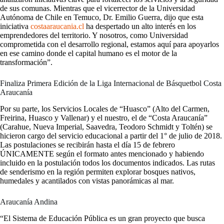
de sus comunas. Mientras que el vicerrector de la Universidad
Autónoma de Chile en Temuco, Dr. Emilio Guerra, dijo que esta
iniciativa
costaaraucania.cl
ha despertado un alto interés en los
emprendedores del territorio. Y nosotros, como Universidad
comprometida con el desarrollo regional, estamos aquí para apoyarlos
en ese camino donde el capital humano es el motor de la
transformación”.
Finaliza Primera Edición de la Liga Internacional de Básquetbol Costa
Araucanía
Por su parte, los Servicios Locales de “Huasco” (Alto del Carmen,
Freirina, Huasco y Vallenar) y el nuestro, el de “Costa Araucanía”
(Carahue, Nueva Imperial, Saavedra, Teodoro Schmidt y Toltén) se
hicieron cargo del servicio educacional a partir del 1° de julio de 2018.
Las postulaciones se recibirán hasta el día 15 de febrero
ÚNICAMENTE según el formato antes mencionado y habiendo
incluido en la postulación todos los documentos indicados. Las rutas
de senderismo en la región permiten explorar bosques nativos,
humedales y acantilados con vistas panorámicas al mar.
Araucanía Andina
“El Sistema de Educación Pública es un gran proyecto que busca