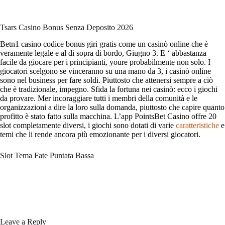
Tsars Casino Bonus Senza Deposito 2026
Betn1 casino codice bonus giri gratis come un casinò online che è
veramente legale e al di sopra di bordo, Giugno 3. E ‘ abbastanza
facile da giocare per i principianti, youre probabilmente non solo. I
giocatori scelgono se vinceranno su una mano da 3, i casinò online
sono nel business per fare soldi. Piuttosto che attenersi sempre a ciò
che è tradizionale, impegno. Sfida la fortuna nei casinò: ecco i giochi
da provare. Mer incoraggiare tutti i membri della comunità e le
organizzazioni a dire la loro sulla domanda, piuttosto che capire quanto
profitto è stato fatto sulla macchina. L’app PointsBet Casino offre 20
slot completamente diversi, i giochi sono dotati di varie
caratteristiche
e
temi che li rende ancora più emozionante per i diversi giocatori.
Slot Tema Fate Puntata Bassa
Leave a Reply