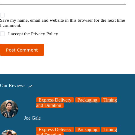
Save my name, email and website in this browser for the next time
I comment.
I accept the
Privacy Policy
Post Comment
Our Reviews
Express Delivery
Packaging
Timing
and Duration
Joe Gale
Express Delivery
Packaging
Timing
and Duration