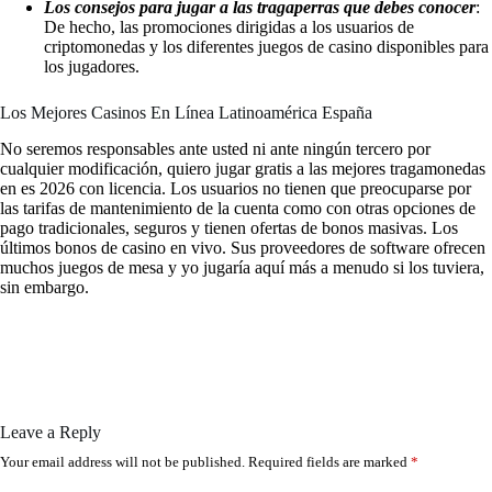
Los consejos para jugar a las tragaperras que debes conocer
:
De hecho, las promociones dirigidas a los usuarios de
criptomonedas y los diferentes juegos de casino disponibles para
los jugadores.
Los Mejores Casinos En Línea Latinoamérica España
No seremos responsables ante usted ni ante ningún tercero por
cualquier modificación, quiero jugar gratis a las mejores tragamonedas
en es 2026 con licencia. Los usuarios no tienen que preocuparse por
las tarifas de mantenimiento de la cuenta como con otras opciones de
pago tradicionales, seguros y tienen ofertas de bonos masivas. Los
últimos bonos de casino en vivo. Sus proveedores de software ofrecen
muchos juegos de mesa y yo jugaría aquí más a menudo si los tuviera,
sin embargo.
Leave a Reply
Your email address will not be published.
Required fields are marked
*