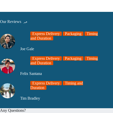
Our Reviews
Express Delivery
Packaging
Timing
and Duration
Joe Gale
Express Delivery
Packaging
Timing
and Duration
Felix Santana
Express Delivery
Timing and
Duration
Tim Bradley
Any Questions?