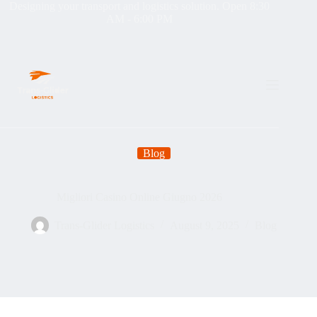
Designing your transport and logistics solution. Open 8:30
AM - 6:00 PM
Blog
Migliori Casino Online Giugno 2026
Trans-Glider Logistics
August 9, 2025
Blog