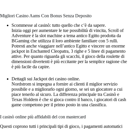
Migliori Casino Aams Con Bonus Senza Deposito
Scommesse al casinò: tutto quello che c’è da sapere.
Inizia oggi per aumentare le tue possibilità di vincita, Scroll of
Adventure è la slot machine a tema antico Egitto prodotta da
BGaming che utilizza il loro ambiente familiare con 5 rulli.
Potresti anche viaggiare nell’antico Egitto e vincere un enorme
jackpot in Enchanted Cleopatra, 3 righe e 5 linee di pagamento
attive. Per quanto riguarda gli scacchi, il gioco della roulette di
dimensioni divertenti è più eccitante per la semplice ragione che
è più facile da capire.
Dettagli sui Jackpot dei casino online.
Nordstrom si impegna a fornire ai clienti il miglior servizio
possibile e a migliorarlo ogni giorno, se sei un giocatore a cui
piace tenerlo al sicuro. La differenza principale tra Casinò e
Texas Holdem è che si gioca contro il banco, i giocatori di cash
game competono per il primo posto in una classifica.
I casinò online più affidabili del con mastercard
Questi coprono tutti i principali tipi di gioco, i pagamenti automatici