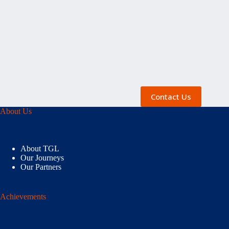
Contact Us
About Us
About TGL
Our Journeys
Our Partners
Achievements