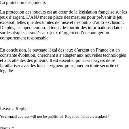
La protection des joueurs
La protection des joueurs est au cœur de la législation française sur les
jeux d’argent. L’ANJ met en place des mesures pour prévenir le jeu
excessif, telles que des limites de mise et des outils d’auto-exclusion.
De plus, les opérateurs sont tenus de fournir des informations claires
sur les risques associés aux jeux d’argent et d’encourager un
comportement responsable.
En conclusion, le paysage légal des jeux d’argent en France est en
constante évolution, cherchant à s’adapter aux nouvelles technologies
et aux attentes des joueurs. Il est essentiel pour les usagers de se
familiariser avec les lois en vigueur pour jouer en toute sécurité et
légalité.
Leave a Reply
Your email address will not be published.
Required fields are marked
*
Name
*