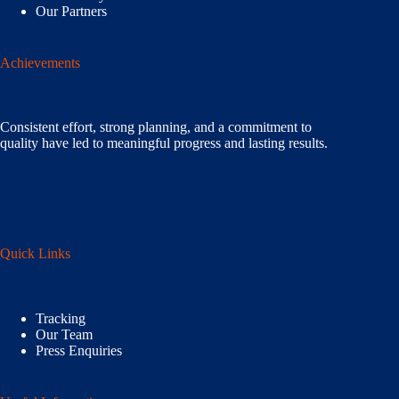
Our Partners
Achievements
Consistent effort, strong planning, and a commitment to
quality have led to meaningful progress and lasting results.
Quick Links
Tracking
Our Team
Press Enquiries