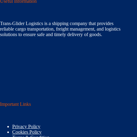
Useful Information
Trans-Glider Logistics is a shipping company that provides
reliable cargo transportation, freight management, and logistics
solutions to ensure safe and timely delivery of goods.
Important Links
Privacy Policy
Cookies Policy