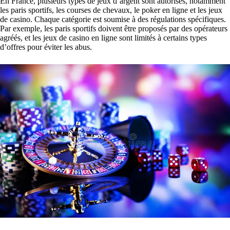
En France, plusieurs types de jeux d’argent sont autorisés, notamment
les paris sportifs, les courses de chevaux, le poker en ligne et les jeux
de casino. Chaque catégorie est soumise à des régulations spécifiques.
Par exemple, les paris sportifs doivent être proposés par des opérateurs
agréés, et les jeux de casino en ligne sont limités à certains types
d’offres pour éviter les abus.