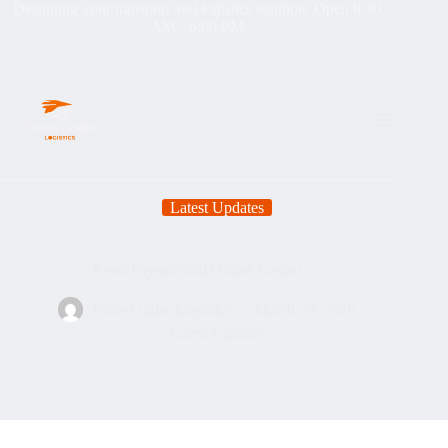
Designing your transport and logistics solution. Open 8:30
AM - 6:00 PM
Latest Updates
Keno Paysafecard Online Casino
Trans-Glider Logistics
March 20, 2026
Latest Updates