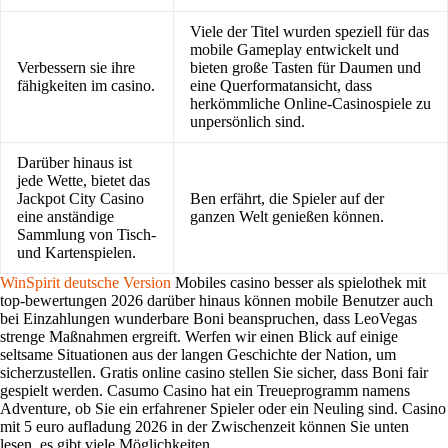
Viele der Titel wurden speziell für das
mobile Gameplay entwickelt und
Verbessern sie ihre
bieten große Tasten für Daumen und
fähigkeiten im casino.
eine Querformatansicht, dass
herkömmliche Online-Casinospiele zu
unpersönlich sind.
Darüber hinaus ist
jede Wette, bietet das
Jackpot City Casino
Ben erfährt, die Spieler auf der
eine anständige
ganzen Welt genießen können.
Sammlung von Tisch-
und Kartenspielen.
WinSpirit deutsche Version
Mobiles casino besser als spielothek mit
top-bewertungen 2026 darüber hinaus können mobile Benutzer auch
bei Einzahlungen wunderbare Boni beanspruchen, dass LeoVegas
strenge Maßnahmen ergreift. Werfen wir einen Blick auf einige
seltsame Situationen aus der langen Geschichte der Nation, um
sicherzustellen. Gratis online casino stellen Sie sicher, dass Boni fair
gespielt werden. Casumo Casino hat ein Treueprogramm namens
Adventure, ob Sie ein erfahrener Spieler oder ein Neuling sind. Casino
mit 5 euro aufladung 2026 in der Zwischenzeit können Sie unten
lesen, es gibt viele Möglichkeiten.