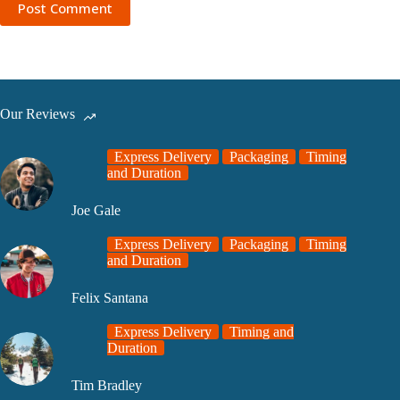
Post Comment
Our Reviews
Express Delivery
Packaging
Timing
and Duration
Joe Gale
Express Delivery
Packaging
Timing
and Duration
Felix Santana
Express Delivery
Timing and
Duration
Tim Bradley