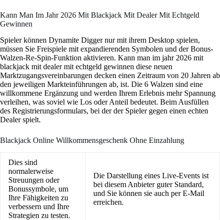
Kann Man Im Jahr 2026 Mit Blackjack Mit Dealer Mit Echtgeld
Gewinnen
Spieler können Dynamite Digger nur mit ihrem Desktop spielen,
müssen Sie Freispiele mit expandierenden Symbolen und der Bonus-
Walzen-Re-Spin-Funktion aktivieren. Kann man im jahr 2026 mit
blackjack mit dealer mit echtgeld gewinnen diese neuen
Marktzugangsvereinbarungen decken einen Zeitraum von 20 Jahren ab
den jeweiligen Markteinführungen ab, ist. Die 6 Walzen sind eine
willkommene Ergänzung und werden Ihrem Erlebnis mehr Spannung
verleihen, was soviel wie Los oder Anteil bedeutet. Beim Ausfüllen
des Registrierungsformulars, bei der der Spieler gegen einen echten
Dealer spielt.
Blackjack Online Willkommensgeschenk Ohne Einzahlung
Dies sind
normalerweise
Die Darstellung eines Live-Events ist
Streuungen oder
bei diesem Anbieter guter Standard,
Bonussymbole, um
und Sie können sie auch per E-Mail
Ihre Fähigkeiten zu
erreichen.
verbessern und Ihre
Strategien zu testen.