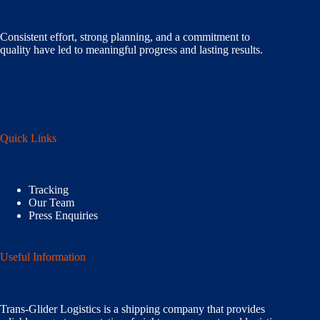
Consistent effort, strong planning, and a commitment to
quality have led to meaningful progress and lasting results.
Quick Links
Tracking
Our Team
Press Enquiries
Useful Information
Trans-Glider Logistics is a shipping company that provides