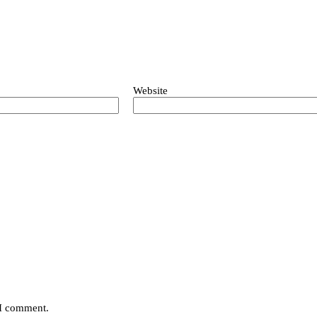
Website
 I comment.