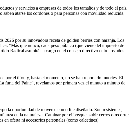
ductos y servicios a empresas de todos los tamaños y de todo el país.
no saben atarse los cordones o para personas con movilidad reducida,
 2026 por su innovadora receta de golden berries con naranja. Los
blica. "Más que nunca, cada peso público (que viene del impuesto de
artido Radical asumirá su cargo en el consejo directivo entre los años
os por el tifón y, hasta el momento, no se han reportado muertes. El
"La furia del Paine", revelamos por primera vez el minuto a minuto de
erpo la oportunidad de moverse como fue diseñado. Son resistentes,
nfianza en la naturaleza. Caminar por el bosque, subir cerros o recorrer
s en oferta ni accesorios personales (como calcetines).