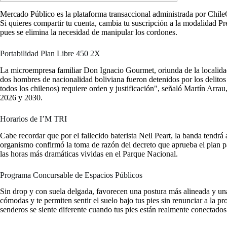
Mercado Público es la plataforma transaccional administrada por Chile
Si quieres compartir tu cuenta, cambia tu suscripción a la modalidad P
pues se elimina la necesidad de manipular los cordones.
Portabilidad Plan Libre 450 2X
La microempresa familiar Don Ignacio Gourmet, oriunda de la localid
dos hombres de nacionalidad boliviana fueron detenidos por los delitos
todos los chilenos) requiere orden y justificación", señaló Martín Arrau
2026 y 2030.
Horarios de I’M TRI
Cabe recordar que por el fallecido baterista Neil Peart, la banda tendr
organismo confirmó la toma de razón del decreto que aprueba el plan pa
las horas más dramáticas vividas en el Parque Nacional.
Programa Concursable de Espacios Públicos
Sin drop y con suela delgada, favorecen una postura más alineada y una
cómodas y te permiten sentir el suelo bajo tus pies sin renunciar a la 
senderos se siente diferente cuando tus pies están realmente conectados