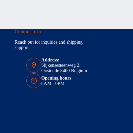
Contact Info
Reach out for inquiries and shipping
support.
Address:
Slijkensesteenweg 2.
Oostende 8400 Belgium
Opening hours
8AM - 6PM