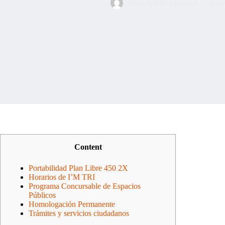
Trans-Glider Logistics
June
Content
Portabilidad Plan Libre 450 2X
Horarios de I’M TRI
Programa Concursable de Espacios
Públicos
Homologación Permanente
Trámites y servicios ciudadanos