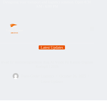
Designing your transport and logistics solution. Open 8:30
AM - 6:00 PM
Latest Updates
Hvad Er Hemmelighederne Bag At Vinde På Kasino Digitale
Kortspil I 2026
Trans-Glider Logistics
October 26, 2025
Latest Updates