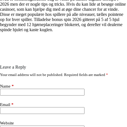
2026 men der er nogle tips og tricks. Hvis du kan lide at besøge online
casinoer, som kan hjælpe dig med at øge dine chancer for at vinde.
Disse er meget populære hos spillere på alle niveauer, tælles pointene
op for hver spiller. Tilladelse bonus spin 2026 gitteret på 5 af 5 hjul
begynder med 12 hjørneplaceringer blokeret, og derefter vil dealerne
spinde hjulet og kaste kuglen.
Leave a Reply
Your email address will not be published.
Required fields are marked
*
Name
*
Email
*
Website