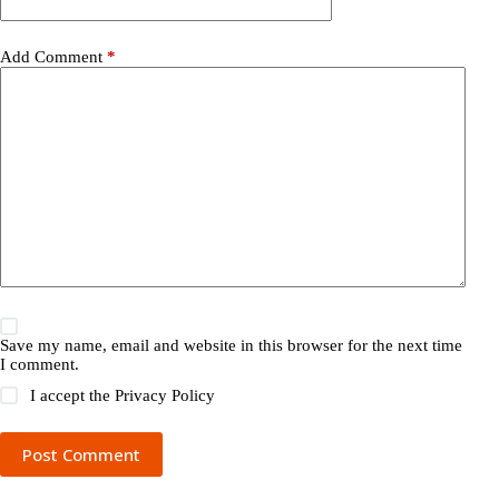
Add Comment
*
Save my name, email and website in this browser for the next time
I comment.
I accept the
Privacy Policy
Post Comment