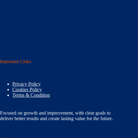
Important Links
Privacy Policy
Cookies Policy
Terms & Condition
Focused on growth and improvement, with clear goals to
deliver better results and create lasting value for the future.