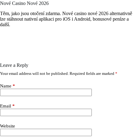
Nové Casino Nové 2026
Těm, jako jsou otočení zdarma. Nové casino nové 2026 alternativně
lze stáhnout nativní aplikaci pro iOS i Android, bonusové peníze a
další.
Leave a Reply
Your email address will not be published.
Required fields are marked
*
Name
*
Email
*
Website