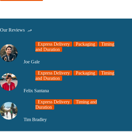
Our Reviews
Express Delivery
Packaging
Timing
and Duration
Joe Gale
Express Delivery
Packaging
Timing
and Duration
Felix Santana
Express Delivery
Timing and
Duration
Tim Bradley