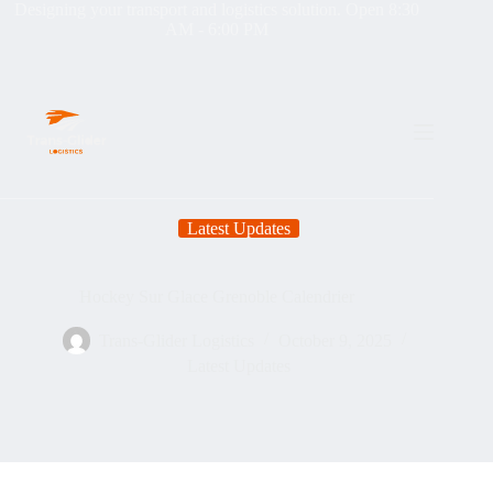
Designing your transport and logistics solution. Open 8:30
AM - 6:00 PM
Latest Updates
Hockey Sur Glace Grenoble Calendrier
Trans-Glider Logistics
October 9, 2025
Latest Updates