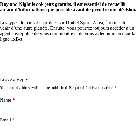
Day and Night is ook jeux gratuits, il est essentiel de recueillir
autant d’informations que possible avant de prendre une décision.
Les types de paris disponibles sur Unibet Sport. Ainsi, à moins de
venir d’une autre planète. Ensuite, vous pourrez toujours accéder à un
agent susceptible de vous comprendre et de vous aider au mieux sur la
ligne 1xBet.
Leave a Reply
Your email address will not be published.
Required fields are marked
*
Name
*
Email
*