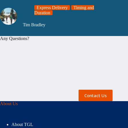
Express Delivery
Timing and
Duration
Tim Bradley
Any Questions?
Contact Us
About Us
About TGL