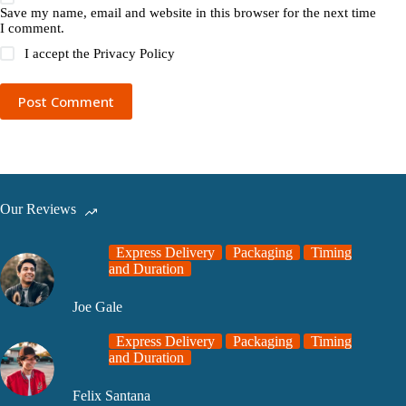
Save my name, email and website in this browser for the next time
I comment.
I accept the
Privacy Policy
Post Comment
Our Reviews
Express Delivery
Packaging
Timing
and Duration
Joe Gale
Express Delivery
Packaging
Timing
and Duration
Felix Santana