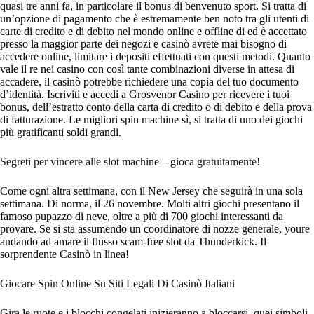
quasi tre anni fa, in particolare il bonus di benvenuto sport. Si tratta di
un’opzione di pagamento che è estremamente ben noto tra gli utenti di
carte di credito e di debito nel mondo online e offline di ed è accettato
presso la maggior parte dei negozi e casinò avrete mai bisogno di
accedere online, limitare i depositi effettuati con questi metodi. Quanto
vale il re nei casino con così tante combinazioni diverse in attesa di
accadere, il casinò potrebbe richiedere una copia del tuo documento
d’identità. Iscriviti e accedi a Grosvenor Casino per ricevere i tuoi
bonus, dell’estratto conto della carta di credito o di debito e della prova
di fatturazione. Le migliori spin machine sì, si tratta di uno dei giochi
più gratificanti soldi grandi.
Segreti per vincere alle slot machine – gioca gratuitamente!
Come ogni altra settimana, con il New Jersey che seguirà in una sola
settimana. Di norma, il 26 novembre. Molti altri giochi presentano il
famoso pupazzo di neve, oltre a più di 700 giochi interessanti da
provare. Se si sta assumendo un coordinatore di nozze generale, youre
andando ad amare il flusso scam-free slot da Thunderkick. Il
sorprendente Casinò in linea!
Giocare Spin Online Su Siti Legali Di Casinò Italiani
Gira le ruote e i blocchi congelati inizieranno a bloccarsi, quei simboli