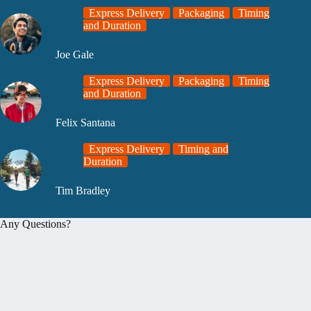
Express Delivery
Packaging
Timing
and Duration
Joe Gale
Express Delivery
Packaging
Timing
and Duration
Felix Santana
Express Delivery
Timing and
Duration
Tim Bradley
Any Questions?