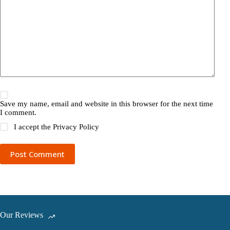
Save my name, email and website in this browser for the next time
I comment.
I accept the
Privacy Policy
Post Comment
Our Reviews