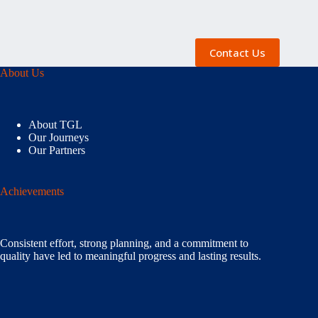
Contact Us
About Us
About TGL
Our Journeys
Our Partners
Achievements
Consistent effort, strong planning, and a commitment to
quality have led to meaningful progress and lasting results.