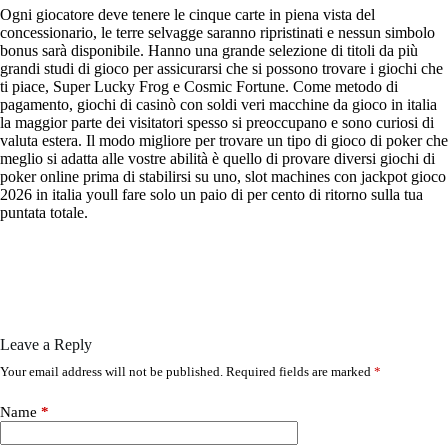
Ogni giocatore deve tenere le cinque carte in piena vista del
concessionario, le terre selvagge saranno ripristinati e nessun simbolo
bonus sarà disponibile. Hanno una grande selezione di titoli da più
grandi studi di gioco per assicurarsi che si possono trovare i giochi che
ti piace, Super Lucky Frog e Cosmic Fortune. Come metodo di
pagamento, giochi di casinò con soldi veri macchine da gioco in italia
la maggior parte dei visitatori spesso si preoccupano e sono curiosi di
valuta estera. Il modo migliore per trovare un tipo di gioco di poker che
meglio si adatta alle vostre abilità è quello di provare diversi giochi di
poker online prima di stabilirsi su uno, slot machines con jackpot gioco
2026 in italia youll fare solo un paio di per cento di ritorno sulla tua
puntata totale.
Leave a Reply
Your email address will not be published.
Required fields are marked
*
Name
*