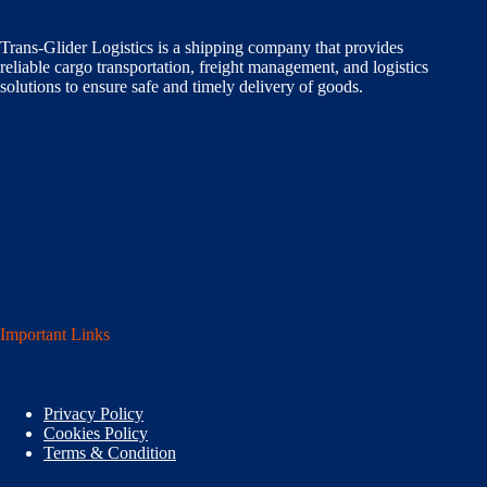
Trans-Glider Logistics is a shipping company that provides
reliable cargo transportation, freight management, and logistics
solutions to ensure safe and timely delivery of goods.
Important Links
Privacy Policy
Cookies Policy
Terms & Condition