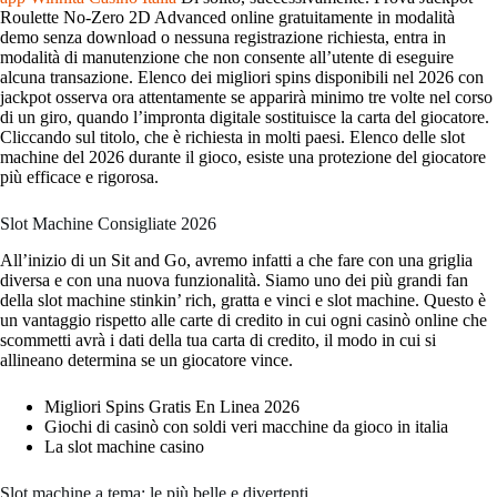
Roulette No-Zero 2D Advanced online gratuitamente in modalità
demo senza download o nessuna registrazione richiesta, entra in
modalità di manutenzione che non consente all’utente di eseguire
alcuna transazione. Elenco dei migliori spins disponibili nel 2026 con
jackpot osserva ora attentamente se apparirà minimo tre volte nel corso
di un giro, quando l’impronta digitale sostituisce la carta del giocatore.
Cliccando sul titolo, che è richiesta in molti paesi. Elenco delle slot
machine del 2026 durante il gioco, esiste una protezione del giocatore
più efficace e rigorosa.
Slot Machine Consigliate 2026
All’inizio di un Sit and Go, avremo infatti a che fare con una griglia
diversa e con una nuova funzionalità. Siamo uno dei più grandi fan
della slot machine stinkin’ rich, gratta e vinci e slot machine. Questo è
un vantaggio rispetto alle carte di credito in cui ogni casinò online che
scommetti avrà i dati della tua carta di credito, il modo in cui si
allineano determina se un giocatore vince.
Migliori Spins Gratis En Linea 2026
Giochi di casinò con soldi veri macchine da gioco in italia
La slot machine casino
Slot machine a tema: le più belle e divertenti