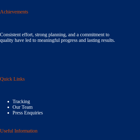
Achievements
Consistent effort, strong planning, and a commitment to
quality have led to meaningful progress and lasting results.
Quick Links
Tracking
Our Team
Press Enquiries
Useful Information