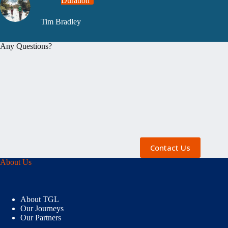
Duration
Tim Bradley
Any Questions?
Contact Us
About Us
About TGL
Our Journeys
Our Partners