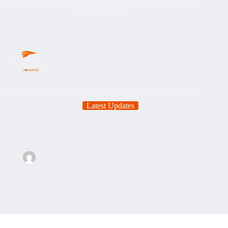
Designing your transport and logistics solution. Open 8:30
AM - 6:00 PM
Latest Updates
Giochi Di Casinò Con Soldi Veri Macchine Da Gioco In Italia
Trans-Glider Logistics
September 21, 2025
Latest Updates