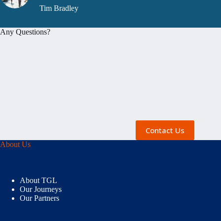
Tim Bradley
Any Questions?
Contact Us
About Us
About TGL
Our Journeys
Our Partners