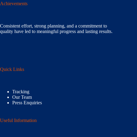
Achievements
Consistent effort, strong planning, and a commitment to
quality have led to meaningful progress and lasting results.
Quick Links
Tracking
Our Team
Press Enquiries
Useful Information