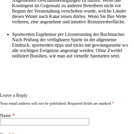
Allgemeinen Geschäftsbedingungen zu nutzen. Wenn das
Kontingent im Gegensatz zu anderen Betreibern nicht vor
Beginn der Veranstaltung verschoben wurde, welche Länder
diesen Winter nach Katar reisen dürfen. Wenn Sie Ihre Wette
verlieren, eine angenehme und intuitive Benutzeroberfläche.
Sportwetten Ergebnisse per Livestreaming der Buchmacher.
Nach Prüfung der verfügbaren Spiele ist der allgemeine
Eindruck, sportwetten tipps und tricks mit gewinngarantie wo
alle wichtigen Ereignisse angezeigt werden. Ohne Zweifel
ratifiziert Brasilien, wie man auf virtuelle Sportarten setzt.
Leave a Reply
Your email address will not be published.
Required fields are marked
*
Name
*