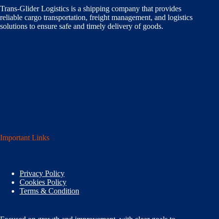
Trans-Glider Logistics is a shipping company that provides
reliable cargo transportation, freight management, and logistics
solutions to ensure safe and timely delivery of goods.
Important Links
Privacy Policy
Cookies Policy
Terms & Condition