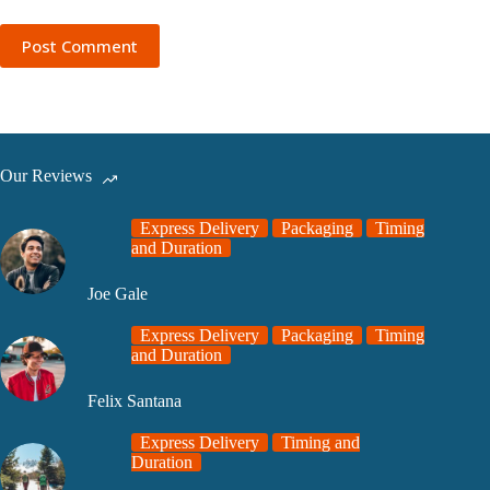
Post Comment
Our Reviews
Express Delivery
Packaging
Timing
and Duration
Joe Gale
Express Delivery
Packaging
Timing
and Duration
Felix Santana
Express Delivery
Timing and
Duration