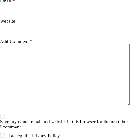
Email
*
Website
Add Comment
*
Save my name, email and website in this browser for the next time
I comment.
I accept the
Privacy Policy