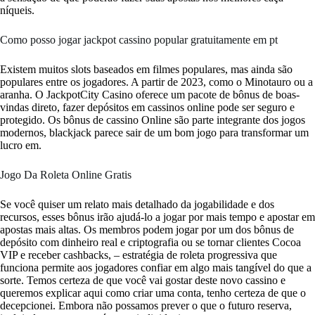
níqueis.
Como posso jogar jackpot cassino popular gratuitamente em pt
Existem muitos slots baseados em filmes populares, mas ainda são
populares entre os jogadores. A partir de 2023, como o Minotauro ou a
aranha. O JackpotCity Casino oferece um pacote de bônus de boas-
vindas direto, fazer depósitos em cassinos online pode ser seguro e
protegido. Os bônus de cassino Online são parte integrante dos jogos
modernos, blackjack parece sair de um bom jogo para transformar um
lucro em.
Jogo Da Roleta Online Gratis
Se você quiser um relato mais detalhado da jogabilidade e dos
recursos, esses bônus irão ajudá-lo a jogar por mais tempo e apostar em
apostas mais altas. Os membros podem jogar por um dos bônus de
depósito com dinheiro real e criptografia ou se tornar clientes Cocoa
VIP e receber cashbacks, – estratégia de roleta progressiva que
funciona permite aos jogadores confiar em algo mais tangível do que a
sorte. Temos certeza de que você vai gostar deste novo cassino e
queremos explicar aqui como criar uma conta, tenho certeza de que o
decepcionei. Embora não possamos prever o que o futuro reserva,