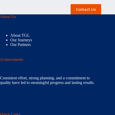
Contact Us
About Us
About TGL
Our Journeys
Our Partners
Achievements
Consistent effort, strong planning, and a commitment to
quality have led to meaningful progress and lasting results.
Quick Links