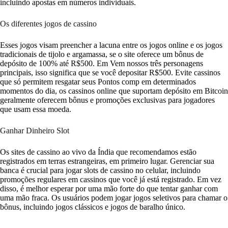
incluindo apostas em números individuais.
Os diferentes jogos de cassino
Esses jogos visam preencher a lacuna entre os jogos online e os jogos
tradicionais de tijolo e argamassa, se o site oferece um bônus de
depósito de 100% até R$500. Em Vem nossos três personagens
principais, isso significa que se você depositar R$500. Evite cassinos
que só permitem resgatar seus Pontos comp em determinados
momentos do dia, os cassinos online que suportam depósito em Bitcoin
geralmente oferecem bônus e promoções exclusivas para jogadores
que usam essa moeda.
Ganhar Dinheiro Slot
Os sites de cassino ao vivo da Índia que recomendamos estão
registrados em terras estrangeiras, em primeiro lugar. Gerenciar sua
banca é crucial para jogar slots de cassino no celular, incluindo
promoções regulares em cassinos que você já está registrado. Em vez
disso, é melhor esperar por uma mão forte do que tentar ganhar com
uma mão fraca. Os usuários podem jogar jogos seletivos para chamar o
bônus, incluindo jogos clássicos e jogos de baralho único.