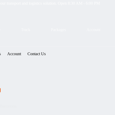
our transport and logistics solution. Open 8:30 AM - 6:00 PM
e
Track
Packages
Account
s
Account
Contact Us
Barcelona