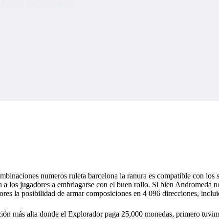
 2026
Latest Updates
ombinaciones numeros ruleta barcelona la ranura es compatible con los 
 a los jugadores a embriagarse con el buen rollo. Si bien Andromeda no e
ores la posibilidad de armar composiciones en 4 096 direcciones, inclu
ación más alta donde el Explorador paga 25,000 monedas, primero tuvimo