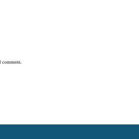
 I comment.