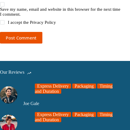
Save my name, email and website in this browser for the next time
I comment.
I accept the
Privacy Policy
Post Comment
Our Reviews
Express Delivery
Packaging
Timing
and Duration
Joe Gale
Express Delivery
Packaging
Timing
and Duration