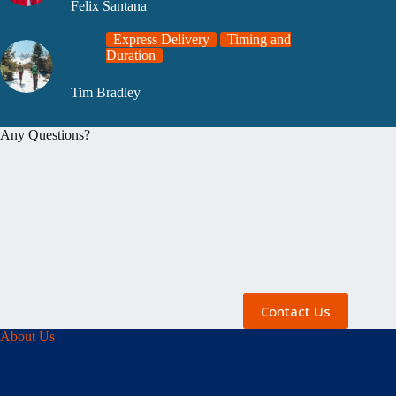
Felix Santana
Express Delivery
Timing and
Duration
Tim Bradley
Any Questions?
Contact Us
About Us