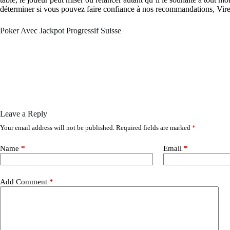
déterminer si vous pouvez faire confiance à nos recommandations, Vir
Poker Avec Jackpot Progressif Suisse
Leave a Reply
Your email address will not be published.
Required fields are marked
*
Name
*
Email
*
Add Comment
*