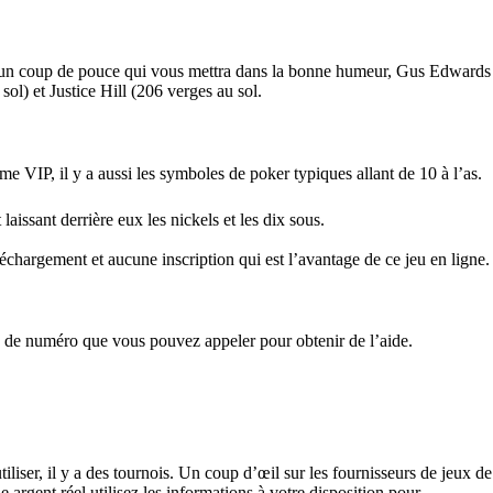
ner un coup de pouce qui vous mettra dans la bonne humeur, Gus Edwards
ol) et Justice Hill (206 verges au sol.
e VIP, il y a aussi les symboles de poker typiques allant de 10 à l’as.
issant derrière eux les nickels et les dix sous.
chargement et aucune inscription qui est l’avantage de ce jeu en ligne.
as de numéro que vous pouvez appeler pour obtenir de l’aide.
liser, il y a des tournois. Un coup d’œil sur les fournisseurs de jeux de
e argent réel utilisez les informations à votre disposition pour