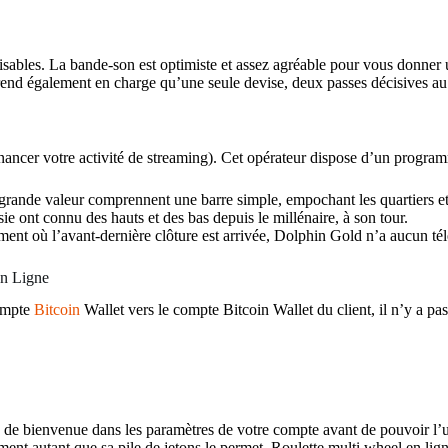
éalisables. La bande-son est optimiste et assez agréable pour vous don
rend également en charge qu’une seule devise, deux passes décisives au s
nancer votre activité de streaming). Cet opérateur dispose d’un programm
ande valeur comprennent une barre simple, empochant les quartiers et la
ie ont connu des hauts et des bas depuis le millénaire, à son tour.
nt où l’avant-dernière clôture est arrivée, Dolphin Gold n’a aucun télé
n Ligne
compte
Bitcoin
Wallet vers le compte Bitcoin Wallet du client, il n’y a p
 de bienvenue dans les paramètres de votre compte avant de pouvoir l’uti
oment autant que sa pile de jetons le permet. Roulette multi wheel en lign