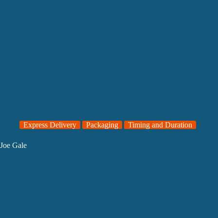
Express Delivery
Packaging
Timing and Duration
Joe Gale