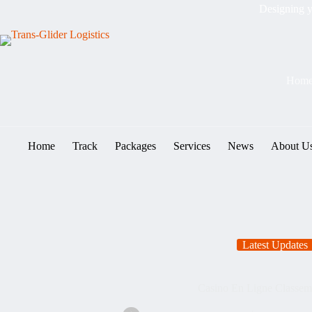
Designing y
Hom
Home
Track
Packages
Services
News
About U
Latest Updates
Casino En Ligne Classem