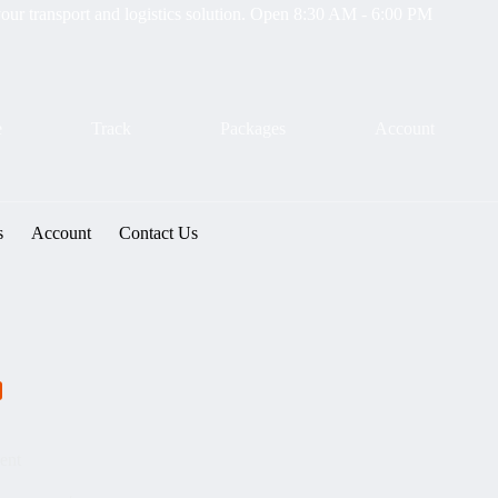
our transport and logistics solution. Open 8:30 AM - 6:00 PM
e
Track
Packages
Account
s
Account
Contact Us
ent