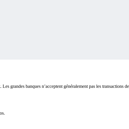
ent. Les grandes banques n’acceptent généralement pas les transactions de
os.