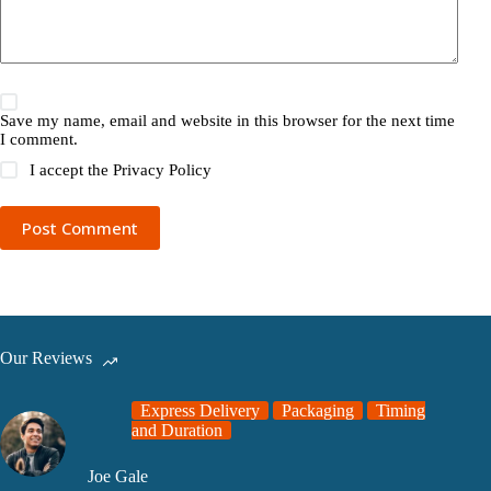
Save my name, email and website in this browser for the next time
I comment.
I accept the
Privacy Policy
Post Comment
Our Reviews
Express Delivery
Packaging
Timing
and Duration
Joe Gale