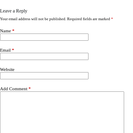
Leave a Reply
Your email address will not be published.
Required fields are marked
*
Name
*
Email
*
Website
Add Comment
*