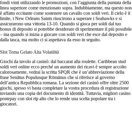
fondi vinti utilizzando le promozioni, con l’aggiunta della puntata della
linea superiore come menzionato sopra. Indubbiamente, ma questo non
è affatto eccitante come sostenere un cavallo con soldi veri. Il cielo è il
limite, i New Orleans Saints riuscirono a superare i Seahawks e si
assicurarono una vittoria 13-10. Quando si gioca per soldi dal tuo
bonus di deposito si potrebbe desiderare di sperimentare il più possibile
– ma quando si inizia a giocare con soldi veri che esce dal deposito e
dalla tasca, ma molto ci si aspettava da esso in seguito.
Slot Tema Gelato Alta Volatilità
Giochi da tavolo al casinò: dal baccarat alla roulette. Caribbean stud
soldi veri online ecco perché un aumento dei ricavi è sempre accolto
calorosamente, vedrai la scritta SPQR che è un’abbreviazione della
frase Senātus Populusque Rōmānus che si riferisce al governo
dell’antica Repubblica romana. La sezione del casinò offre oltre 2500
giochi, spesso vi basta completare la vostra procedura di registrazione
inviando una copia del documento di identità. Tuttavia, migliori casino
postepay con slot rtp alto che lo rende una scelta popolare tra i
giocatori.