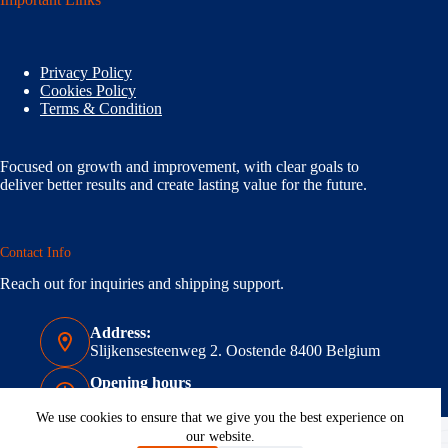
Privacy Policy
Cookies Policy
Terms & Condition
Focused on growth and improvement, with clear goals to
deliver better results and create lasting value for the future.
Contact Info
Reach out for inquiries and shipping support.
Address:
Slijkensesteenweg 2. Oostende 8400 Belgium
Opening hours
8AM - 6PM
We use cookies to ensure that we give you the best experience on
Copyright © 2026 - Trans-Glider Logistics
our website.