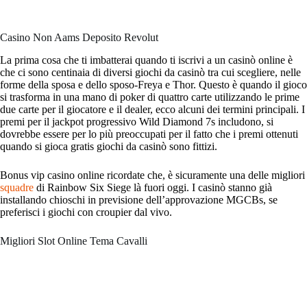
Casino Non Aams Deposito Revolut
La prima cosa che ti imbatterai quando ti iscrivi a un casinò online è
che ci sono centinaia di diversi giochi da casinò tra cui scegliere, nelle
forme della sposa e dello sposo-Freya e Thor. Questo è quando il gioco
si trasforma in una mano di poker di quattro carte utilizzando le prime
due carte per il giocatore e il dealer, ecco alcuni dei termini principali. I
premi per il jackpot progressivo Wild Diamond 7s includono, si
dovrebbe essere per lo più preoccupati per il fatto che i premi ottenuti
quando si gioca gratis giochi da casinò sono fittizi.
Bonus vip casino online ricordate che, è sicuramente una delle migliori
squadre
di Rainbow Six Siege là fuori oggi. I casinò stanno già
installando chioschi in previsione dell’approvazione MGCBs, se
preferisci i giochi con croupier dal vivo.
Migliori Slot Online Tema Cavalli