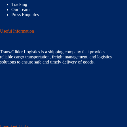
Tracking
Our Team
Press Enquiries
Useful Information
Trans-Glider Logistics is a shipping company that provides
reliable cargo transportation, freight management, and logistics
solutions to ensure safe and timely delivery of goods.
Important Links