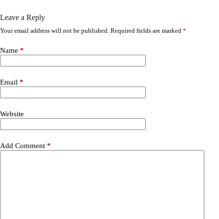
Leave a Reply
Your email address will not be published.
Required fields are marked
*
Name
*
Email
*
Website
Add Comment
*