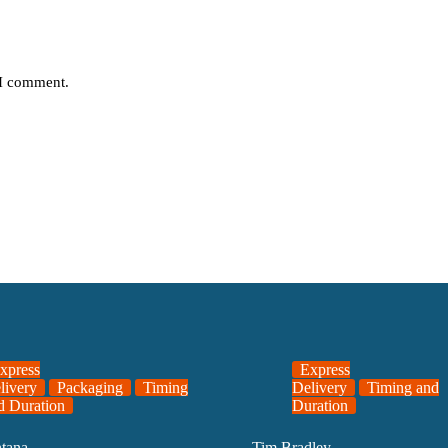
 I comment.
xpress
Express
livery
Packaging
Timing
Delivery
Timing and
d Duration
Duration
ntana
Tim Bradley