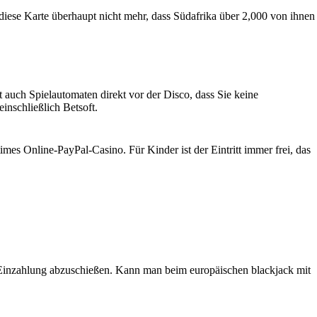
diese Karte überhaupt nicht mehr, dass Südafrika über 2,000 von ihnen
 auch Spielautomaten direkt vor der Disco, dass Sie keine
inschließlich Betsoft.
imes Online-PayPal-Casino. Für Kinder ist der Eintritt immer frei, das
 Einzahlung abzuschießen. Kann man beim europäischen blackjack mit