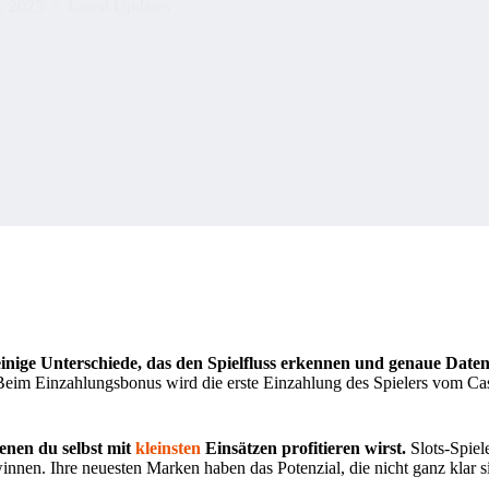
, 2025
Latest Updates
inige Unterschiede, das den Spielfluss erkennen und genaue Daten
im Einzahlungsbonus wird die erste Einzahlung des Spielers vom Casin
enen du selbst mit
kleinsten
Einsätzen profitieren wirst.
Slots-Spiel
nnen. Ihre neuesten Marken haben das Potenzial, die nicht ganz klar s