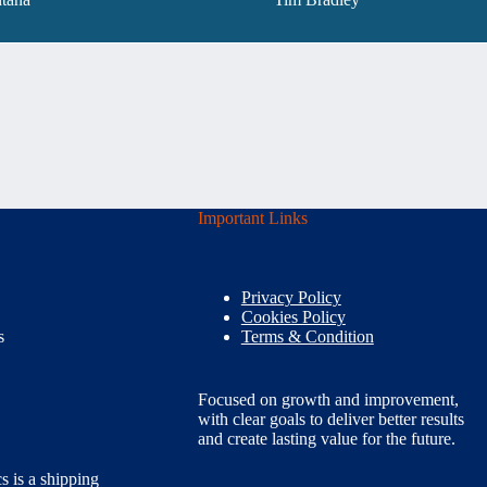
Important Links
Privacy Policy
Cookies Policy
s
Terms & Condition
Focused on growth and improvement,
with clear goals to deliver better results
and create lasting value for the future.
s is a shipping