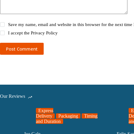
Save my name, email and website in this browser for the next time
I accept the
Privacy Policy
Post Comment
Our Reviews
Express
E
Delivery
Packaging
Timing
De
and Duration
an
Joe Gale
Felix Sa