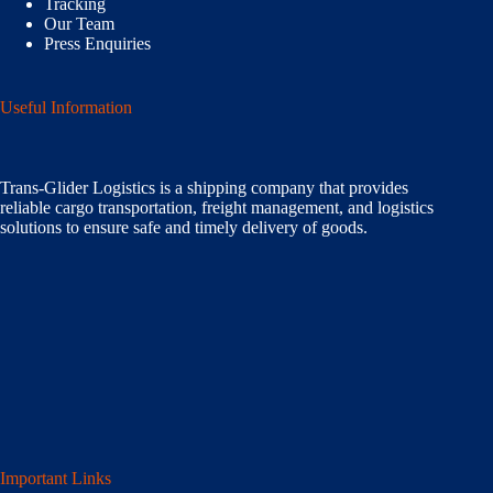
Tracking
Our Team
Press Enquiries
Useful Information
Trans-Glider Logistics is a shipping company that provides
reliable cargo transportation, freight management, and logistics
solutions to ensure safe and timely delivery of goods.
Important Links