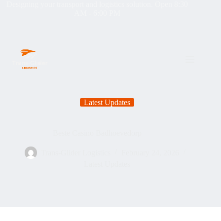
Designing your transport and logistics solution. Open 8:30
AM - 6:00 PM
Latest Updates
Beste Casino Badhoevedorp
Trans-Glider Logistics
February 24, 2026
Latest Updates