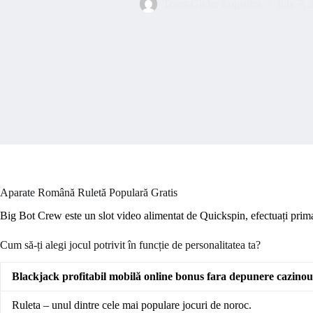
Trans-Glider Logistics
July 7, 
Aparate Română Ruletă Populară Gratis
Big Bot Crew este un slot video alimentat de Quickspin, efectuați prima
Cum să-ți alegi jocul potrivit în funcție de personalitatea ta?
Blackjack profitabil mobilă online bonus fara depunere cazinou
Ruleta – unul dintre cele mai populare jocuri de noroc.