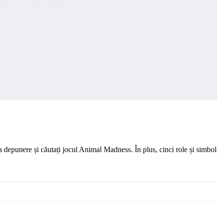
2025
Latest Updates
 depunere și căutați jocul Animal Madness. În plus, cinci role și simbol