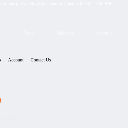
our transport and logistics solution. Open 8:30 AM - 6:00 PM
e
Track
Packages
Account
s
Account
Contact Us
ă Gratis