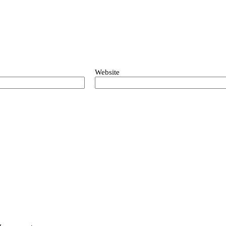
Website