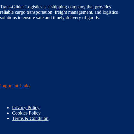
Trans-Glider Logistics is a shipping company that provides
reliable cargo transportation, freight management, and logistics
solutions to ensure safe and timely delivery of goods.
Important Links
Privacy Policy
Cookies Policy
Terms & Condition