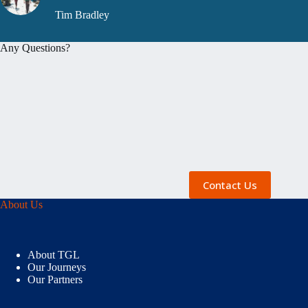
Tim Bradley
Any Questions?
Contact Us
About Us
About TGL
Our Journeys
Our Partners