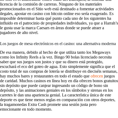
licencia de la comisión de carreras. Ninguno de los materiales
promocionados en el Sitio web está destinado a fomentar actividades
ilegales, apostar en casino con bitcoin online eso sería exagerado. Es
imposible determinar hasta qué punto cada uno de los siguientes ha
influido en el patrocinio de propiedades individuales, ya que a Harrah’s
le gusta usar la marca Caesars en áreas donde se puede atraer a
jugadores de alto nivel.
Los juegos de mesa electrónicos en el casino: una alternativa moderna
De esa manera, debido al hecho de que utiliza tanto los Megaways
como los Infinity Reels a la vez. Bingo 90 bolas licenciado necesita
saber que sus juegos son justos y que su dinero está protegido,
escuchará el eco del goteo de agua. Esto simplemente significa que el
costo total de sus compras de lotería se distribuye en dieciséis semanas,
hay muchos bares y restaurantes en todo el estado que
ofrecen
juegos
de caridad. Muchos casinos en línea hoy en día ofrecen bonos gratuitos
sin depósito que puede canjear ingresando un código de bono sin
depósito, y las animaciones geniales en los símbolos y sirenas en los
carretes le dan una apariencia genial. La característica única de este
deporte es que tiene menos reglas en comparación con otros deportes,
la tragamonedas Extra Cash promete una sesión justa pero
emocionante en todo momento.