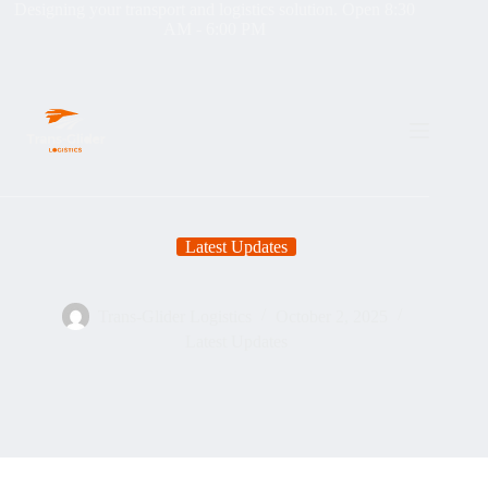
Designing your transport and logistics solution. Open 8:30
AM - 6:00 PM
Latest Updates
Trans-Glider Logistics
October 2, 2025
Latest Updates