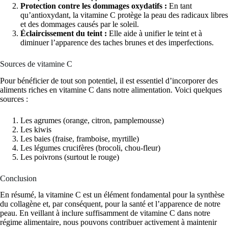
Protection contre les dommages oxydatifs :
En tant
qu’antioxydant, la vitamine C protège la peau des radicaux libres
et des dommages causés par le soleil.
Éclaircissement du teint :
Elle aide à unifier le teint et à
diminuer l’apparence des taches brunes et des imperfections.
Sources de vitamine C
Pour bénéficier de tout son potentiel, il est essentiel d’incorporer des
aliments riches en vitamine C dans notre alimentation. Voici quelques
sources :
Les agrumes (orange, citron, pamplemousse)
Les kiwis
Les baies (fraise, framboise, myrtille)
Les légumes crucifères (brocoli, chou-fleur)
Les poivrons (surtout le rouge)
Conclusion
En résumé, la vitamine C est un élément fondamental pour la synthèse
du collagène et, par conséquent, pour la santé et l’apparence de notre
peau. En veillant à inclure suffisamment de vitamine C dans notre
régime alimentaire, nous pouvons contribuer activement à maintenir