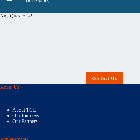
Tim Bradley
Any Questions?
Contact Us
About Us
About TGL
Our Journeys
Our Partners
Achievements