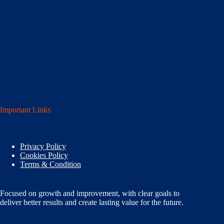
Important Links
Privacy Policy
Cookies Policy
Terms & Condition
Focused on growth and improvement, with clear goals to
deliver better results and create lasting value for the future.