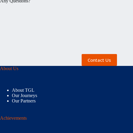
Any Questions?
Contact Us
About Us
About TGL
Our Journeys
Our Partners
Achievements