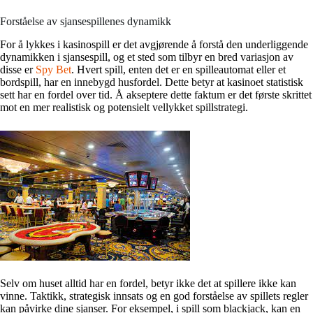
Forståelse av sjansespillenes dynamikk
For å lykkes i kasinospill er det avgjørende å forstå den underliggende
dynamikken i sjansespill, og et sted som tilbyr en bred variasjon av
disse er
Spy Bet
. Hvert spill, enten det er en spilleautomat eller et
bordspill, har en innebygd husfordel. Dette betyr at kasinoet statistisk
sett har en fordel over tid. Å akseptere dette faktum er det første skrittet
mot en mer realistisk og potensielt vellykket spillstrategi.
Selv om huset alltid har en fordel, betyr ikke det at spillere ikke kan
vinne. Taktikk, strategisk innsats og en god forståelse av spillets regler
kan påvirke dine sjanser. For eksempel, i spill som blackjack, kan en