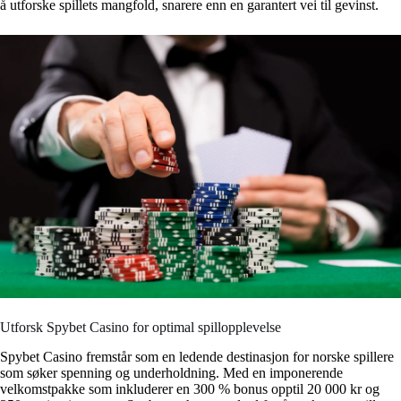
å utforske spillets mangfold, snarere enn en garantert vei til gevinst.
Utforsk Spybet Casino for optimal spillopplevelse
Spybet Casino fremstår som en ledende destinasjon for norske spillere
som søker spenning og underholdning. Med en imponerende
velkomstpakke som inkluderer en 300 % bonus opptil 20 000 kr og