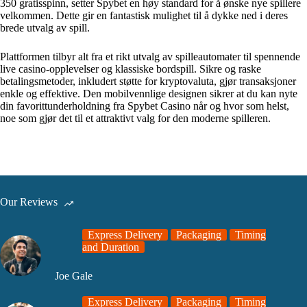
350 gratisspinn, setter Spybet en høy standard for å ønske nye spillere
velkommen. Dette gir en fantastisk mulighet til å dykke ned i deres
brede utvalg av spill.
Plattformen tilbyr alt fra et rikt utvalg av spilleautomater til spennende
live casino-opplevelser og klassiske bordspill. Sikre og raske
betalingsmetoder, inkludert støtte for kryptovaluta, gjør transaksjoner
enkle og effektive. Den mobilvennlige designen sikrer at du kan nyte
din favorittunderholdning fra Spybet Casino når og hvor som helst,
noe som gjør det til et attraktivt valg for den moderne spilleren.
Our Reviews
Express Delivery
Packaging
Timing
and Duration
Joe Gale
Express Delivery
Packaging
Timing