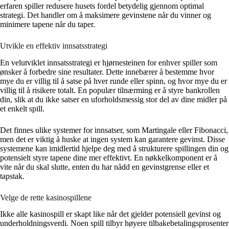
erfaren spiller redusere husets fordel betydelig gjennom optimal
strategi. Det handler om å maksimere gevinstene når du vinner og
minimere tapene når du taper.
Utvikle en effektiv innsatsstrategi
En velutviklet innsatsstrategi er hjørnesteinen for enhver spiller som
ønsker å forbedre sine resultater. Dette innebærer å bestemme hvor
mye du er villig til å satse på hver runde eller spinn, og hvor mye du er
villig til å risikere totalt. En populær tilnærming er å styre bankrollen
din, slik at du ikke satser en uforholdsmessig stor del av dine midler på
et enkelt spill.
Det finnes ulike systemer for innsatser, som Martingale eller Fibonacci,
men det er viktig å huske at ingen system kan garantere gevinst. Disse
systemene kan imidlertid hjelpe deg med å strukturere spillingen din og
potensielt styre tapene dine mer effektivt. En nøkkelkomponent er å
vite når du skal slutte, enten du har nådd en gevinstgrense eller et
tapstak.
Velge de rette kasinospillene
Ikke alle kasinospill er skapt like når det gjelder potensiell gevinst og
underholdningsverdi. Noen spill tilbyr høyere tilbakebetalingsprosenter