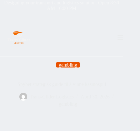
Designing your transport and logistics solution. Open 8:30
AM - 6:00 PM
gambling
Spybet strategisk guide til å vinne kasinospill
Trans-Glider Logistics
April 30, 2026
gambling