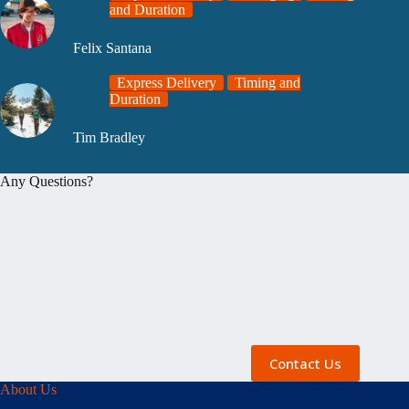
and Duration
Felix Santana
Express Delivery
Timing and
Duration
Tim Bradley
Any Questions?
Contact Us
About Us