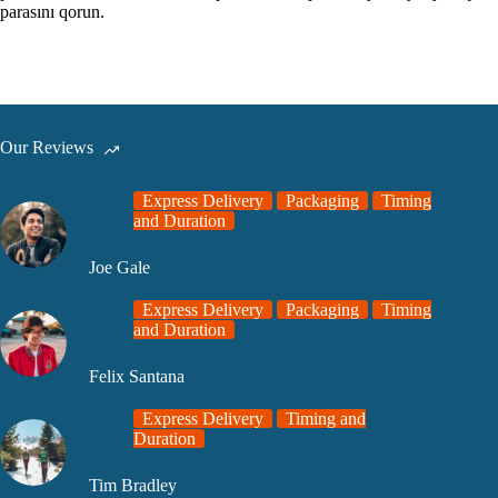
parasını qorun.
Our Reviews
Express Delivery
Packaging
Timing
and Duration
Joe Gale
Express Delivery
Packaging
Timing
and Duration
Felix Santana
Express Delivery
Timing and
Duration
Tim Bradley