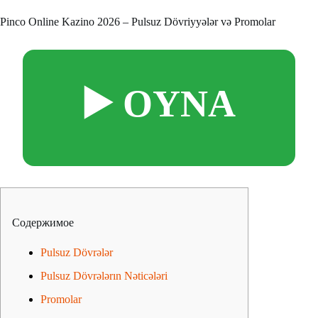
Pinco Online Kazino 2026 – Pulsuz Dövriyyələr və Promolar
▶️ OYNA
Содержимое
Pulsuz Dövrələr
Pulsuz Dövrələrın Nəticələri
Promolar