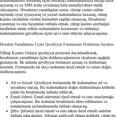
məlumatlarınızı korumaq üçün istifadəçi məlumatlarınıza baxışa imza
qoyaraq və ya SMS kodu yoxlamaq kimi məsuliyyətlərə malik
olacaqsınız. Hesabınızı yaratdıqdan sonra, olymp casino online
saytında oyun oynayaraq və yaxud məlumatlarıza baxaraq, olimp
kazino tərəfindən verilən hizmetləri təqdim olunacaq. Hesabınızı
yaratmaq və ona baxımdan istifadə etmək, olimp kazino azerbaijan
tərəfindən təmin edilən məlumatların korunması və istifadəçi
məlumatlarının güvəlliyası üçün necə təsir etdiyini anlayacaqsınız.
Hesabın Yaradılması Üçün Qeydiyyat Formasının Doldurma Siyahısı
Olİmp Kazino Onlayn qeydiyyat prosesini dəyərləndirərək,
hesabınızın yaradılması üçün dolduracaqlarınızın siyahısını aşağıda
göstərəcək. İlk adımda qeydiyyat formasını açmaq və doldurmaq
lazımdır. Formanızda bir neçə məlumatı daxil etməli və onları doğru
dolduracaqsınız.
Ad və Soyad: Qeydiyyat formasında ilk məlumatınız ad və
soyadınız olacaq. Bu məlumatların doğru doldurulması kritikdir,
çünki bu hesabınızda istifadə ediləcək.
Email Adresi: Email adresinizi daxil etməli və onu onaylamağa
çalışacaqsınız. Bu məlumat hesabınızın idarə edilməsinə və
notalarınızın saxlanılmasında istifadə olunacaq.
Şifrə: Şifrənizi daxil etməli və onu təkrar daxil etməli sətirdən
istifadə edəcəksiniz. Şifrənin sərfiyyəli olması kritikdir, çünki bu