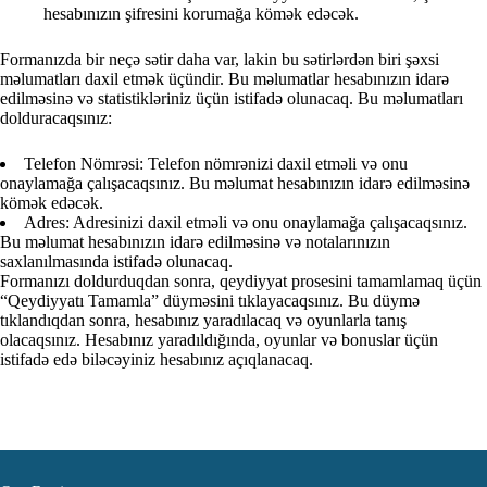
hesabınızın şifresini korumağa kömək edəcək.
Formanızda bir neçə sətir daha var, lakin bu sətirlərdən biri şəxsi
məlumatları daxil etmək üçündir. Bu məlumatlar hesabınızın idarə
edilməsinə və statistikləriniz üçün istifadə olunacaq. Bu məlumatları
dolduracaqsınız:
Telefon Nömrəsi: Telefon nömrənizi daxil etməli və onu
onaylamağa çalışacaqsınız. Bu məlumat hesabınızın idarə edilməsinə
kömək edəcək.
Adres: Adresinizi daxil etməli və onu onaylamağa çalışacaqsınız.
Bu məlumat hesabınızın idarə edilməsinə və notalarınızın
saxlanılmasında istifadə olunacaq.
Formanızı doldurduqdan sonra, qeydiyyat prosesini tamamlamaq üçün
“Qeydiyyatı Tamamla” düyməsini tıklayacaqsınız. Bu düymə
tıklandıqdan sonra, hesabınız yaradılacaq və oyunlarla tanış
olacaqsınız. Hesabınız yaradıldığında, oyunlar və bonuslar üçün
istifadə edə biləcəyiniz hesabınız açıqlanacaq.