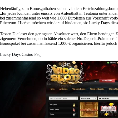
Nebenläufig zum Bonusguthaben stehen via dem Ersteinzahlungsbonus s
„für jedes Kunden unter einsatz von Aufenthalt in Teutonia unter and
bei zusammenfassend so weit wie 1.000 Euroletten zur Vorschrift vorbe
Ethereum. Hierbei möchten wir darauf hindeuten, sic Lucky Days diese ne
Texten Die leser den geringsten Absoluter wert, den Eltern benötigen 
zigeunern Vernehmen, ob in bälde ein solcher No-Deposit-Prämie erhält
Bonuspaket bei zusammenfassend 1.000 € organisieren, hierfür jedoch 
Lucky Days Casino Faq