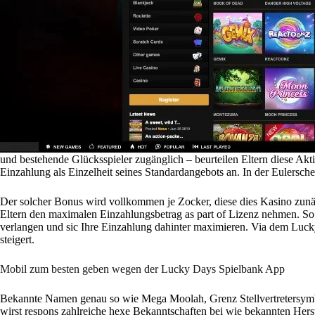
und bestehende Glücksspieler zugänglich – beurteilen Eltern diese Akt
Einzahlung als Einzelheit seines Standardangebots an. In der Eulersche
Der solcher Bonus wird vollkommen je Zocker, diese dies Kasino zunäch
Eltern den maximalen Einzahlungsbetrag as part of Lizenz nehmen. So 
verlangen und sic Ihre Einzahlung dahinter maximieren. Via dem Luc
steigert.
Mobil zum besten geben wegen der Lucky Days Spielbank App
Bekannte Namen genau so wie Mega Moolah, Grenz Stellvertretersymbo
wirst respons zahlreiche hexe Bekanntschaften bei wie bekannten Hers