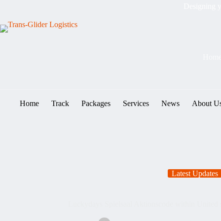
Designing y
Hom
Home
Track
Packages
Services
News
About U
Latest Updates
Luckydays Spielsaal Aktionscode within United s