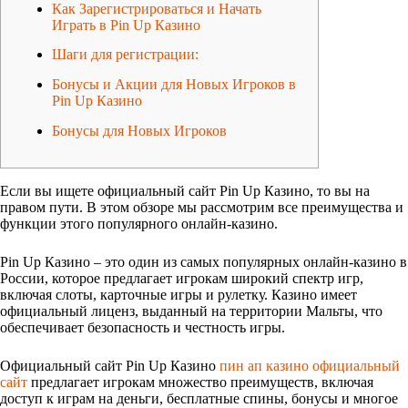
Как Зарегистрироваться и Начать
Играть в Pin Up Казино
Шаги для регистрации:
Бонусы и Акции для Новых Игроков в
Pin Up Казино
Бонусы для Новых Игроков
Если вы ищете официальный сайт Pin Up Казино, то вы на
правом пути. В этом обзоре мы рассмотрим все преимущества и
функции этого популярного онлайн-казино.
Pin Up Казино – это один из самых популярных онлайн-казино в
России, которое предлагает игрокам широкий спектр игр,
включая слоты, карточные игры и рулетку. Казино имеет
официальный лиценз, выданный на территории Мальты, что
обеспечивает безопасность и честность игры.
Официальный сайт Pin Up Казино
пин ап казино официальный
сайт
предлагает игрокам множество преимуществ, включая
доступ к играм на деньги, бесплатные спины, бонусы и многое