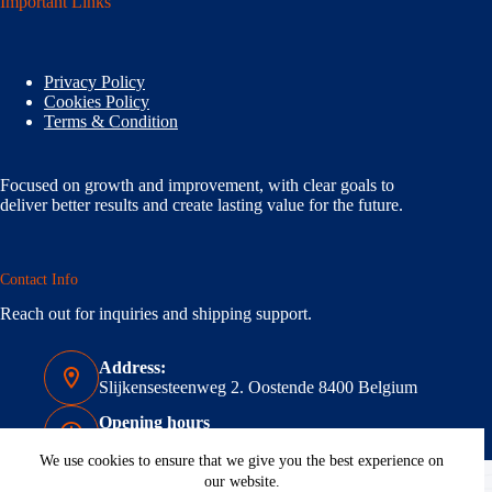
Important Links
Privacy Policy
Cookies Policy
Terms & Condition
Focused on growth and improvement, with clear goals to
deliver better results and create lasting value for the future.
Contact Info
Reach out for inquiries and shipping support.
Address:
Slijkensesteenweg 2. Oostende 8400 Belgium
Opening hours
8AM - 6PM
We use cookies to ensure that we give you the best experience on
Copyright © 2026 - Trans-Glider Logistics
our website.