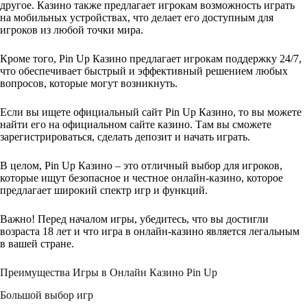
другое. Казино также предлагает игрокам возможность играть
на мобильных устройствах, что делает его доступным для
игроков из любой точки мира.
Кроме того, Pin Up Казино предлагает игрокам поддержку 24/7,
что обеспечивает быстрый и эффективный решением любых
вопросов, которые могут возникнуть.
Если вы ищете официальный сайт Pin Up Казино, то вы можете
найти его на официальном сайте казино. Там вы сможете
зарегистрироваться, сделать депозит и начать играть.
В целом, Pin Up Казино – это отличный выбор для игроков,
которые ищут безопасное и честное онлайн-казино, которое
предлагает широкий спектр игр и функций.
Важно! Перед началом игры, убедитесь, что вы достигли
возраста 18 лет и что игра в онлайн-казино является легальным
в вашей стране.
Преимущества Игры в Онлайн Казино Pin Up
Большой выбор игр