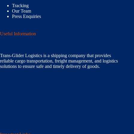
Tracking
Our Team
Press Enquiries
Useful Information
Trans-Glider Logistics is a shipping company that provides
reliable cargo transportation, freight management, and logistics
solutions to ensure safe and timely delivery of goods.