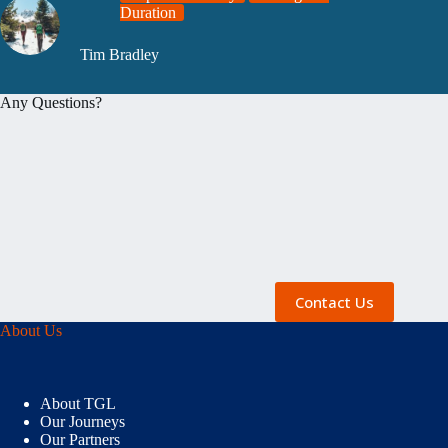
Duration
Tim Bradley
Any Questions?
Contact Us
About Us
About TGL
Our Journeys
Our Partners