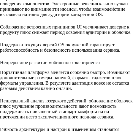
поведения компонентов. Электронные решения казино вулкан
принимают во внимание эти нюансы, чтобы взаимодействие
выглядело нативно для аудитории конкретной OS.
Соблюдение встроенных принципов UI увеличивает доверие к
продукту плюс снижает период освоения аудитории к оболочке.
Поддержка текущих версий OS окружений гарантирует
работоспособность и безопасность использования сервиса.
Непрерывное развитие мобильного экспириенса
Портативная платформа меняется особенно быстро. Возникают
дополнительные размеры панелей, форматы гаджетов плюс
форматы управления. В результате адаптация вовсе не остается
разовым действием казино онлайн.
Непрерывный анализ юзерского действий, обновление оболочек
плюс улучшение производительности дают возможность
поддерживать повышенный стандарт комфорта на на
протяжении всего эксплуатационного периода сервиса.
Гибкость архитектуры и настрой к изменениям становятся