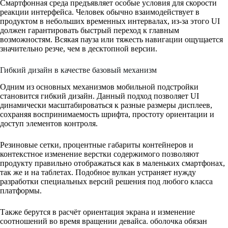
Смартфонная среда предъявляет особые условия для скорости
реакции интерфейса. Человек обычно взаимодействует в
продуктом в небольших временных интервалах, из-за этого UI
должен гарантировать быстрый переход к главным
возможностям. Всякая пауза или тяжесть навигации ощущается
значительно резче, чем в десктопной версии.
Гибкий дизайн в качестве базовый механизм
Одним из основных механизмов мобильной подстройки
становится гибкий дизайн. Данный подход позволяет UI
динамически масштабироваться к разные размеры дисплеев,
сохраняя воспринимаемость шрифта, простоту ориентации и
доступ элементов контроля.
Резиновые сетки, процентные габариты контейнеров и
контекстное изменение верстки содержимого позволяют
продукту правильно отображаться как в маленьких смартфонах,
так же и на таблетах. Подобное вулкан устраняет нужду
разработки специальных версий решения под любого класса
платформы.
Также берутся в расчёт ориентация экрана и изменение
соотношений во время вращении девайса. оболочка обязан