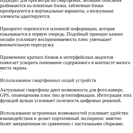
подходит для просмотра на смартфонах. Большие описания
разбиваются на понятные блоки, табличные блоки
преобразуются в вертикальные варианты, а визуальные
элементы адаптируются.
Приоритет переносится основной информации, которая
показывается в первую очередь. Подобный принцип казино
онлайн усиливает воспринимаемость плюс уменьшает
внимательную перегрузку.
Применение кратких блоков и интерфейсных акцентов
помогает ускорить понимание содержимого в контексте малого
места экрана.
Использование смартфонных опций устройств
Актуальные смартфоны дают возможность для фото-камере,
GPS, оповещениям плюс био аутентификации. Интеграция этих
функций вулкан усиливает полезность цифровых решений.
Использование встроенных возможностей усиливает удобство
взаимодействия и делает портативный экспириенс заметно
более завершенным по сравнению с настольными сборками.