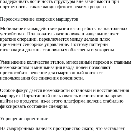
поддерживать логичность структуры вне зависимости при
портретного а также ландшафтного режима рендера.
Переосмысление юзерских маршрутов
Мобильное взаимодействие разнится от работы на настольных
устройствах. Пользователь казино вулкан чаще выполняет
краткие операции, переключается между делами плюс
применяет сенсорное управление. Поэтому паттерны
интеракции должны становиться облегчены и ускорены.
Уменьшение количества этапов, мгновенный переход к главным
возможностям и минимизация ввода полей позволяют
приспособить решение для смартфонный контекст
использования без снижения полезности.
Особое фокус дается возможности остановки и восстановления
маршрута. Портативный пользователь в состоянии на время
выйти из продукта, из-за этого платформа должна стабильно
фиксировать состояние сценария.
Упрощение ориентации
На смартфонных панелях пространство сжато, что заставляет