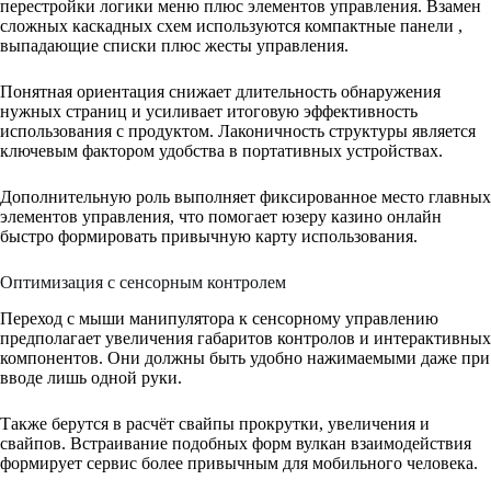
перестройки логики меню плюс элементов управления. Взамен
сложных каскадных схем используются компактные панели ,
выпадающие списки плюс жесты управления.
Понятная ориентация снижает длительность обнаружения
нужных страниц и усиливает итоговую эффективность
использования с продуктом. Лаконичность структуры является
ключевым фактором удобства в портативных устройствах.
Дополнительную роль выполняет фиксированное место главных
элементов управления, что помогает юзеру казино онлайн
быстро формировать привычную карту использования.
Оптимизация с сенсорным контролем
Переход с мыши манипулятора к сенсорному управлению
предполагает увеличения габаритов контролов и интерактивных
компонентов. Они должны быть удобно нажимаемыми даже при
вводе лишь одной руки.
Также берутся в расчёт свайпы прокрутки, увеличения и
свайпов. Встраивание подобных форм вулкан взаимодействия
формирует сервис более привычным для мобильного человека.