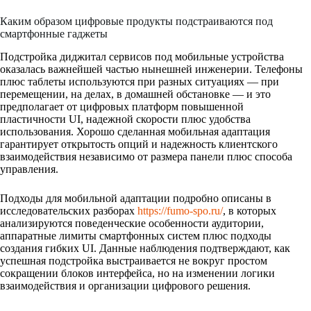
Каким образом цифровые продукты подстраиваются под
смартфонные гаджеты
Подстройка диджитал сервисов под мобильные устройства
оказалась важнейшей частью нынешней инженерии. Телефоны
плюс таблеты используются при разных ситуациях — при
перемещении, на делах, в домашней обстановке — и это
предполагает от цифровых платформ повышенной
пластичности UI, надежной скорости плюс удобства
использования. Хорошо сделанная мобильная адаптация
гарантирует открытость опций и надежность клиентского
взаимодействия независимо от размера панели плюс способа
управления.
Подходы для мобильной адаптации подробно описаны в
исследовательских разборах
https://fumo-spo.ru/
, в которых
анализируются поведенческие особенности аудитории,
аппаратные лимиты смартфонных систем плюс подходы
создания гибких UI. Данные наблюдения подтверждают, как
успешная подстройка выстраивается не вокруг простом
сокращении блоков интерфейса, но на изменении логики
взаимодействия и организации цифрового решения.