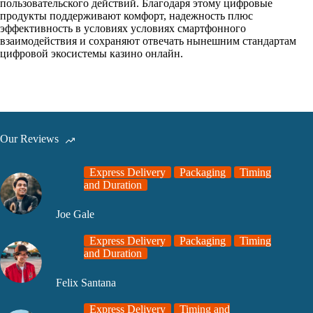
пользовательского действий. Благодаря этому цифровые
продукты поддерживают комфорт, надежность плюс
эффективность в условиях условиях смартфонного
взаимодействия и сохраняют отвечать нынешним стандартам
цифровой экосистемы казино онлайн.
Our Reviews
Express Delivery
Packaging
Timing
and Duration
Joe Gale
Express Delivery
Packaging
Timing
and Duration
Felix Santana
Express Delivery
Timing and