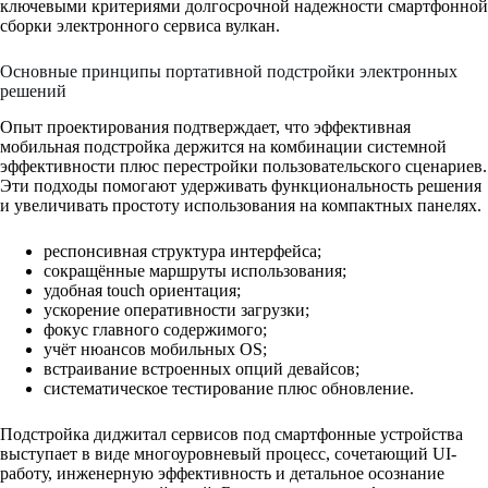
ключевыми критериями долгосрочной надежности смартфонной
сборки электронного сервиса вулкан.
Основные принципы портативной подстройки электронных
решений
Опыт проектирования подтверждает, что эффективная
мобильная подстройка держится на комбинации системной
эффективности плюс перестройки пользовательского сценариев.
Эти подходы помогают удерживать функциональность решения
и увеличивать простоту использования на компактных панелях.
респонсивная структура интерфейса;
сокращённые маршруты использования;
удобная touch ориентация;
ускорение оперативности загрузки;
фокус главного содержимого;
учёт нюансов мобильных OS;
встраивание встроенных опций девайсов;
систематическое тестирование плюс обновление.
Подстройка диджитал сервисов под смартфонные устройства
выступает в виде многоуровневый процесс, сочетающий UI-
работу, инженерную эффективность и детальное осознание