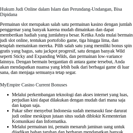
Hukum Judi Online dalam Islam dan Perundang-Undangan, Bisa
Dipidana
Permainan slot merupakan salah satu permainan kasino dengan jumlah
penggemar yang banyak karena mudah dimainkan dan dapat
memberikan hadiah yang jumlahnya besar. Ketika Anda mulai bermain
judi slot online, tentukan portofolio game, tiga hingga lima, dan
tetaplah memainkan mereka. Pilih salah satu yang memiliki bonus spin
gratis yang bagus, satu jackpot progresif, satu dengan banyak Wild
seperti Sticky and Expanding Wilds, dan permainan low-variance
lainnya. Dengan bermain bergantian di antara game tersebut, Anda
akan mendapatkan nuansa yang lebih baik dari berbagai game di luar
sana, dan menjaga semuanya tetap segar.
MyEmpire Casino Current Bonuses
Melalui perkembangan teknologi dan akses internet yang luas,
perjudian kini dapat dilakukan dengan mudah dari mana saja
dan kapan saja.
Pakar siber menyebut Indonesia sudah memasuki fase darurat
judi online meskipun jutaan situs sudah diblokir Kementerian
Komunikasi dan Informatika.
Melalui permainan ini, pemain menaruh jaminan uang untuk
dijadikan bahan taruhan dan berharap mendapatkan banyak