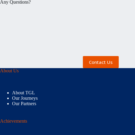
Any Questions?
Contact Us
About Us
About TGL
Our Journeys
Our Partners
Achievements