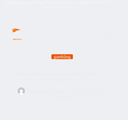
Designing your transport and logistics solution. Open 8:30
AM - 6:00 PM
gambling
Hanki edullisia palkintoja Shark casinon taktinen
lähestymistapa
Trans-Glider Logistics
April 30, 2026
gambling