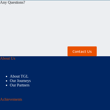
Any Questions?
Contact Us
About Us
About TGL
Our Journeys
Our Partners
Achievements