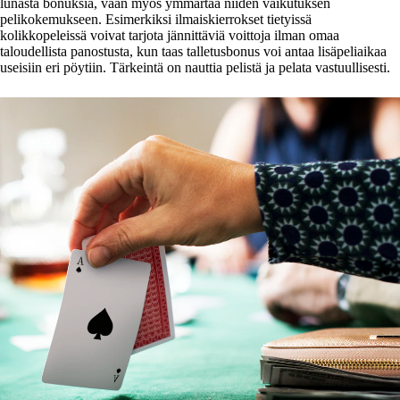
lunasta bonuksia, vaan myös ymmärtää niiden vaikutuksen
pelikokemukseen. Esimerkiksi ilmaiskierrokset tietyissä
kolikkopeleissä voivat tarjota jännittäviä voittoja ilman omaa
taloudellista panostusta, kun taas talletusbonus voi antaa lisäpeliaikaa
useisiin eri pöytiin. Tärkeintä on nauttia pelistä ja pelata vastuullisesti.