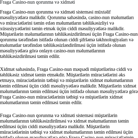
Fraga Casino-nun qorunma və xidməti
Fraga Casino-nun qorunma və xidməti sisteməsi müxtəlif
məsuliyyətlərə malikdir. Qorunma sahəsində, casino-nun məlumatları
və müraciətlərini təmin edən məlumatların təhlükəsizliyi və
xüsusiyyətlərini təmin etmək üçün ciddi məsuliyyətlərə malikdir.
Müştərilərin məlumatlarının təhlükəsizdirilməsi üçün Fraga Casino-nun
qorunma tərəfindən istifadə olunan ciddi şifrləmə təkhnologiyaları və
məlumatlar tərəfindən təhlükəsizləndirilməsi üçün istifadə olunan
məsuliyyətlərə görə onlayn casino-nun məlumatlarının
təhlükəsizdirilməsi təmin edilir.
Xidmət sahəsində, Fraga Casino-nun məqsədi müştərilərinə ciddi və
təhlükəsiz xidmət təmin etməkdir. Müştərilərin müraciətlərini əks
etməyə, müraciətlərinin tətbiqi və müştərilərin xidmət məlumatlarının
təmin edilməsi üçün ciddi məsuliyyətlərə malikdir. Müştərilərin xidmət
məlumatlarının təmin edilməsi üçün istifadə olunan məsuliyyətlərə görə
Fraga Casino-nun müraciətlərinin tətbiqi və müştərilərin xidmət
məlumatlarının təmin edilməsi təmin edilir.
Fraga Casino-nun qorunma və xidməti sisteməsi müştərilərin
məlumatlarının təhlükəsizdirilməsi və xidmət məlumatlarının təmin
edilməsi üçün ciddi məsuliyyətlərə malikdir. Müştərilərin
müraciətlərinin tətbiqi və xidmət məlumatlarının təmin edilməsi üçün
istifadə olunan məsuliyyətlərə görə Fraga Casino-nun müraciətlərinin