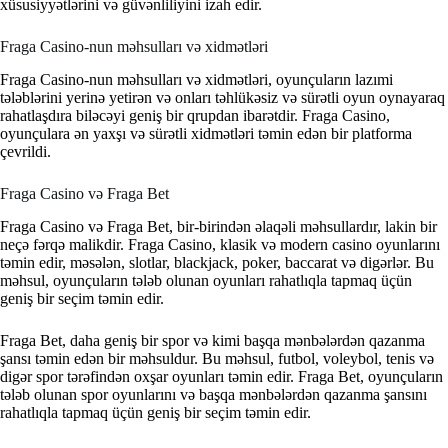
xüsusiyyətlərini və güvənliliyini izah edir.
Fraga Casino-nun məhsulları və xidmətləri
Fraga Casino-nun məhsulları və xidmətləri, oyunçuların lazımi
tələblərini yerinə yetirən və onları təhlükəsiz və sürətli oyun oynayaraq
rahatlaşdıra biləcəyi geniş bir qrupdan ibarətdir. Fraga Casino,
oyunçulara ən yaxşı və sürətli xidmətləri təmin edən bir platforma
çevrildi.
Fraga Casino və Fraga Bet
Fraga Casino və Fraga Bet, bir-birindən əlaqəli məhsullardır, lakin bir
neçə fərqə malikdir. Fraga Casino, klasik və modern casino oyunlarını
təmin edir, məsələn, slotlar, blackjack, poker, baccarat və digərlər. Bu
məhsul, oyunçuların tələb olunan oyunları rahatlıqla tapmaq üçün
geniş bir seçim təmin edir.
Fraga Bet, daha geniş bir spor və kimi başqa mənbələrdən qazanma
şansı təmin edən bir məhsuldur. Bu məhsul, futbol, voleybol, tenis və
digər spor tərəfindən oxşar oyunları təmin edir. Fraga Bet, oyunçuların
tələb olunan spor oyunlarını və başqa mənbələrdən qazanma şansını
rahatlıqla tapmaq üçün geniş bir seçim təmin edir.