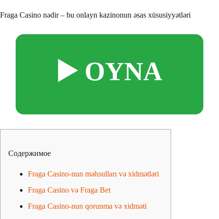
Fraga Casino nədir – bu onlayn kazinonun əsas xüsusiyyətləri
▶️ OYNA
Содержимое
Fraga Casino-nun məhsulları və xidmətləri
Fraga Casino və Fraga Bet
Fraga Casino-nun qorunma və xidməti