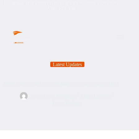
Designing your transport and logistics solution. Open 8:30
AM - 6:00 PM
Latest Updates
Fraga Casino ndir bu onlayn kazinonun sas xsusiyytlri.824
Trans-Glider Logistics
May 11, 2026
Latest Updates