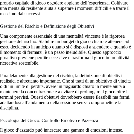
proprio capitale di gioco e godere appieno dell’esperienza. Coltivare
una mentalità resiliente aiuta a superare i momenti difficili e a trarre il
massimo dai successi.
Gestione del Rischio e Definizione degli Obiettivi
Una componente essenziale di una mentalità vincente è la rigorosa
gestione del rischio. Stabilire un budget di gioco chiaro e attenersi ad
esso, decidendo in anticipo quanto si è disposti a spendere e quando è
il momento di fermarsi, è un passo ineludibile. Questo approccio
proattivo previene perdite eccessive e trasforma il gioco in un’attività
ricreativa sostenibile.
Parallelamente alla gestione del rischio, la definizione di obiettivi
realistici è altrettanto importante. Che si tratti di un obiettivo di vincita
o di un limite di perdita, avere un traguardo chiaro in mente aiuta a
mantenere la concentrazione e a evitare di prolungare il gioco oltre i
termini previsti. Questi obiettivi dovrebbero essere flessibili ma fermi,
adattandosi all’andamento della sessione senza compromettere la
disciplina.
Psicologia del Gioco: Controllo Emotivo e Pazienza
Il gioco d’azzardo può innescare una gamma di emozioni intense,