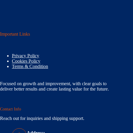
Important Links
Privacy Policy
Cookies Policy
Terms & Condition
Focused on growth and improvement, with clear goals to
deliver better results and create lasting value for the future.
Contact Info
Reach out for inquiries and shipping support.
Address: