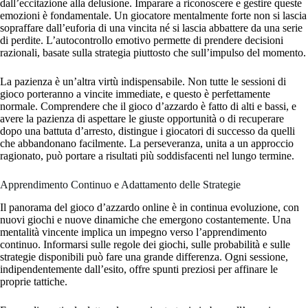
dall’eccitazione alla delusione. Imparare a riconoscere e gestire queste
emozioni è fondamentale. Un giocatore mentalmente forte non si lascia
sopraffare dall’euforia di una vincita né si lascia abbattere da una serie
di perdite. L’autocontrollo emotivo permette di prendere decisioni
razionali, basate sulla strategia piuttosto che sull’impulso del momento.
La pazienza è un’altra virtù indispensabile. Non tutte le sessioni di
gioco porteranno a vincite immediate, e questo è perfettamente
normale. Comprendere che il gioco d’azzardo è fatto di alti e bassi, e
avere la pazienza di aspettare le giuste opportunità o di recuperare
dopo una battuta d’arresto, distingue i giocatori di successo da quelli
che abbandonano facilmente. La perseveranza, unita a un approccio
ragionato, può portare a risultati più soddisfacenti nel lungo termine.
Apprendimento Continuo e Adattamento delle Strategie
Il panorama del gioco d’azzardo online è in continua evoluzione, con
nuovi giochi e nuove dinamiche che emergono costantemente. Una
mentalità vincente implica un impegno verso l’apprendimento
continuo. Informarsi sulle regole dei giochi, sulle probabilità e sulle
strategie disponibili può fare una grande differenza. Ogni sessione,
indipendentemente dall’esito, offre spunti preziosi per affinare le
proprie tattiche.