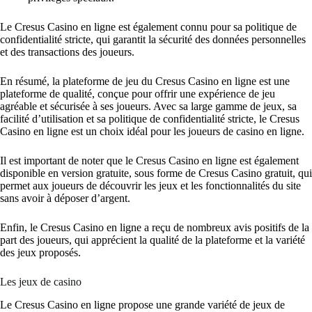
Le Cresus Casino en ligne est également connu pour sa politique de
confidentialité stricte, qui garantit la sécurité des données personnelles
et des transactions des joueurs.
En résumé, la plateforme de jeu du Cresus Casino en ligne est une
plateforme de qualité, conçue pour offrir une expérience de jeu
agréable et sécurisée à ses joueurs. Avec sa large gamme de jeux, sa
facilité d’utilisation et sa politique de confidentialité stricte, le Cresus
Casino en ligne est un choix idéal pour les joueurs de casino en ligne.
Il est important de noter que le Cresus Casino en ligne est également
disponible en version gratuite, sous forme de Cresus Casino gratuit, qui
permet aux joueurs de découvrir les jeux et les fonctionnalités du site
sans avoir à déposer d’argent.
Enfin, le Cresus Casino en ligne a reçu de nombreux avis positifs de la
part des joueurs, qui apprécient la qualité de la plateforme et la variété
des jeux proposés.
Les jeux de casino
Le Cresus Casino en ligne propose une grande variété de jeux de