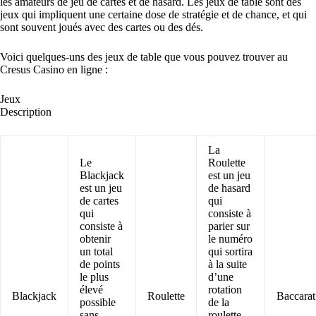
les amateurs de jeu de cartes et de hasard. Les jeux de table sont des
jeux qui impliquent une certaine dose de stratégie et de chance, et qui
sont souvent joués avec des cartes ou des dés.
Voici quelques-uns des jeux de table que vous pouvez trouver au
Cresus Casino en ligne :
Jeux
Description
La
Le
Roulette
Blackjack
est un jeu
est un jeu
de hasard
de cartes
qui
qui
consiste à
consiste à
parier sur
obtenir
le numéro
un total
qui sortira
de points
à la suite
le plus
d’une
élevé
rotation
Blackjack
Roulette
Baccarat
possible
de la
sans
roulette.