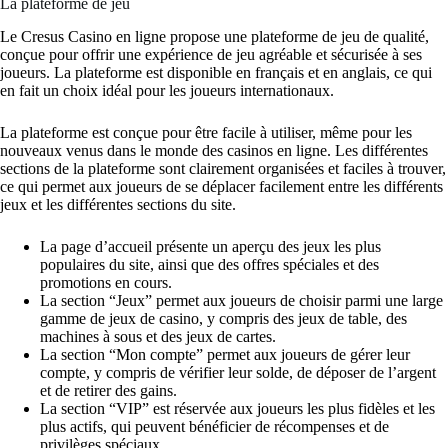
La plateforme de jeu
Le Cresus Casino en ligne propose une plateforme de jeu de qualité,
conçue pour offrir une expérience de jeu agréable et sécurisée à ses
joueurs. La plateforme est disponible en français et en anglais, ce qui
en fait un choix idéal pour les joueurs internationaux.
La plateforme est conçue pour être facile à utiliser, même pour les
nouveaux venus dans le monde des casinos en ligne. Les différentes
sections de la plateforme sont clairement organisées et faciles à trouver,
ce qui permet aux joueurs de se déplacer facilement entre les différents
jeux et les différentes sections du site.
La page d’accueil présente un aperçu des jeux les plus
populaires du site, ainsi que des offres spéciales et des
promotions en cours.
La section “Jeux” permet aux joueurs de choisir parmi une large
gamme de jeux de casino, y compris des jeux de table, des
machines à sous et des jeux de cartes.
La section “Mon compte” permet aux joueurs de gérer leur
compte, y compris de vérifier leur solde, de déposer de l’argent
et de retirer des gains.
La section “VIP” est réservée aux joueurs les plus fidèles et les
plus actifs, qui peuvent bénéficier de récompenses et de
privilèges spéciaux.