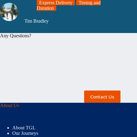
Express Delivery
Timing and
Duration
Tim Bradley
Any Questions?
Contact Us
About Us
About TGL
Our Journeys