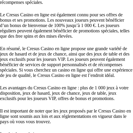
récompenses spéciales.
Le Cresus Casino en ligne est également connu pour ses offres de
bonus et ses promotions. Les nouveaux joueurs peuvent bénéficier
d’un bonus de bienvenue de 100% jusqu’à 1 000 €. Les joueurs
réguliers peuvent également bénéficier de promotions spéciales, telles
que des free spins et des mises élevées.
En résumé, le Cresus Casino en ligne propose une grande variété de
jeux de hasard et de jeux de chance, ainsi que des jeux de table et des
jeux exclusifs pour les joueurs VIP. Les joueurs peuvent également
bénéficier de services de support personnalisés et de récompenses
spéciales. Si vous cherchez un casino en ligne qui offre une expérience
de jeu de qualité, le Cresus Casino en ligne est l’endroit idéal.
Les avantages du Cresus Casino en ligne : plus de 1 000 jeux à votre
disposition, jeux de hasard, jeux de chance, jeux de table, jeux
exclusifs pour les joueurs VIP, offres de bonus et promotions.
Il est important de noter que les jeux proposés par le Cresus Casino en
ligne sont soumis aux lois et aux réglementations en vigueur dans le
pays où vous vous trouvez.