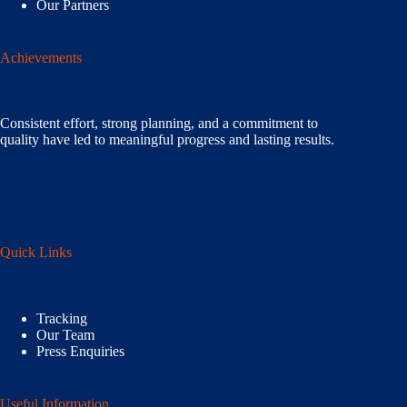
Our Partners
Achievements
Consistent effort, strong planning, and a commitment to
quality have led to meaningful progress and lasting results.
Quick Links
Tracking
Our Team
Press Enquiries
Useful Information