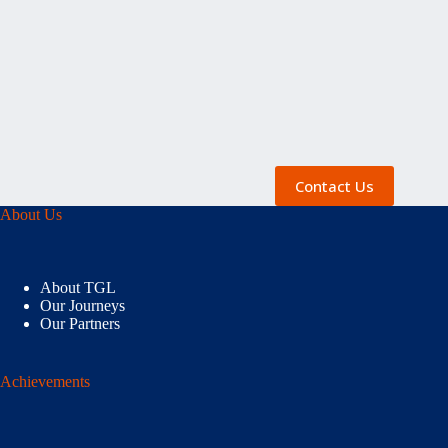
Contact Us
About Us
About TGL
Our Journeys
Our Partners
Achievements