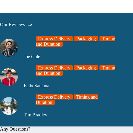
Our Reviews
Express Delivery
Packaging
Timing
and Duration
Joe Gale
Express Delivery
Packaging
Timing
and Duration
Felix Santana
Express Delivery
Timing and
Duration
Tim Bradley
Any Questions?