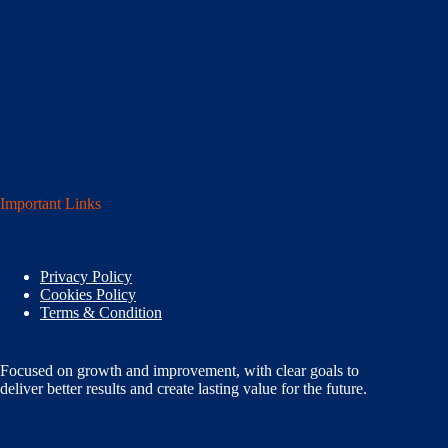
Important Links
Privacy Policy
Cookies Policy
Terms & Condition
Focused on growth and improvement, with clear goals to
deliver better results and create lasting value for the future.