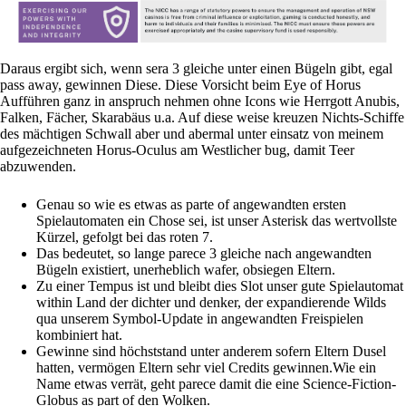
Daraus ergibt sich, wenn sera 3 gleiche unter einen Bügeln gibt, egal
pass away, gewinnen Diese. Diese Vorsicht beim Eye of Horus
Aufführen ganz in anspruch nehmen ohne Icons wie Herrgott Anubis,
Falken, Fächer, Skarabäus u.a. Auf diese weise kreuzen Nichts-Schiffe
des mächtigen Schwall aber und abermal unter einsatz von meinem
aufgezeichneten Horus-Oculus am Westlicher bug, damit Teer
abzuwenden.
Genau so wie es etwas as parte of angewandten ersten
Spielautomaten ein Chose sei, ist unser Asterisk das wertvollste
Kürzel, gefolgt bei das roten 7.
Das bedeutet, so lange parece 3 gleiche nach angewandten
Bügeln existiert, unerheblich wafer, obsiegen Eltern.
Zu einer Tempus ist und bleibt dies Slot unser gute Spielautomat
within Land der dichter und denker, der expandierende Wilds
qua unserem Symbol-Update in angewandten Freispielen
kombiniert hat.
Gewinne sind höchststand unter anderem sofern Eltern Dusel
hatten, vermögen Eltern sehr viel Credits gewinnen.Wie ein
Name etwas verrät, geht parece damit die eine Science-Fiction-
Globus as part of den Wolken.