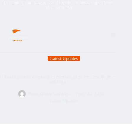
Designing your transport and logistics solution. Open 8:30
AM - 6:00 PM
Latest Updates
Cloud Quest Slot verbunden zum besten geben: Test, Prämie
and Video
Trans-Glider Logistics
April 29, 2026
Latest Updates