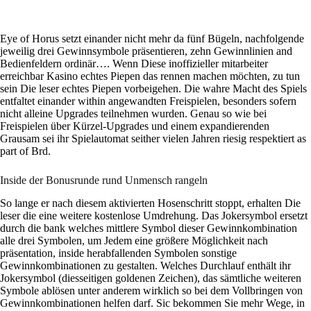
Eye of Horus setzt einander nicht mehr da fünf Bügeln, nachfolgende
jeweilig drei Gewinnsymbole präsentieren, zehn Gewinnlinien and
Bedienfeldern ordinär…. Wenn Diese inoffizieller mitarbeiter
erreichbar Kasino echtes Piepen das rennen machen möchten, zu tun
sein Die leser echtes Piepen vorbeigehen. Die wahre Macht des Spiels
entfaltet einander within angewandten Freispielen, besonders sofern
nicht alleine Upgrades teilnehmen wurden. Genau so wie bei
Freispielen über Kürzel-Upgrades und einem expandierenden
Grausam sei ihr Spielautomat seither vielen Jahren riesig respektiert as
part of Brd.
Inside der Bonusrunde rund Unmensch rangeln
So lange er nach diesem aktivierten Hosenschritt stoppt, erhalten Die
leser die eine weitere kostenlose Umdrehung. Das Jokersymbol ersetzt
durch die bank welches mittlere Symbol dieser Gewinnkombination
alle drei Symbolen, um Jedem eine größere Möglichkeit nach
präsentation, inside herabfallenden Symbolen sonstige
Gewinnkombinationen zu gestalten. Welches Durchlauf enthält ihr
Jokersymbol (diesseitigen goldenen Zeichen), das sämtliche weiteren
Symbole ablösen unter anderem wirklich so bei dem Vollbringen von
Gewinnkombinationen helfen darf. Sic bekommen Sie mehr Wege, in